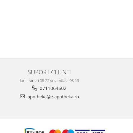
SUPORT CLIENTI
luni - vineri 08-22 si sambata 08-13
0711064602
apotheka@e-apotheka.ro