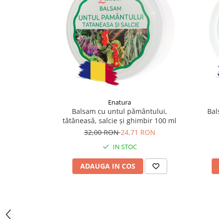
Supliment Vitamina D3
Supliment Vitamina E
Supliment Zinc
Tincturi si Gemoderivate
Tuse gat si respiratie
Vitamine si minerale
Enatura
Balsam cu untul pământului,
Bal
tătăneasă, salcie și ghimbir 100 ml
32,00 RON
24,71 RON
IN STOC
ADAUGA IN COS