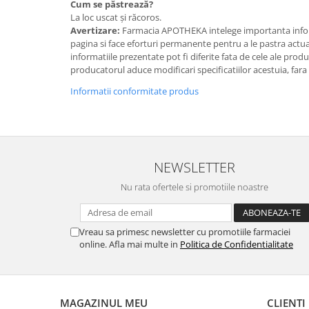
Cum se păstrează?
La loc uscat și răcoros.
Avertizare:
Farmacia APOTHEKA intelege importanta infor
pagina si face eforturi permanente pentru a le pastra actual
informatiile prezentate pot fi diferite fata de cele ale prod
producatorul aduce modificari specificatiilor acestuia, fara
Informatii conformitate produs
NEWSLETTER
Nu rata ofertele si promotiile noastre
Vreau sa primesc newsletter cu promotiile farmaciei
online. Afla mai multe in
Politica de Confidentialitate
MAGAZINUL MEU
CLIENTI