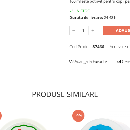
100 ml este potrivit pentru copii pes
IN STOC
Durata de livrare:
24-48 h
ADAUG
Cod Produs:
87466
Ai nevoie d
Adauga la Favorite
Cere 
PRODUSE SIMILARE
-9%