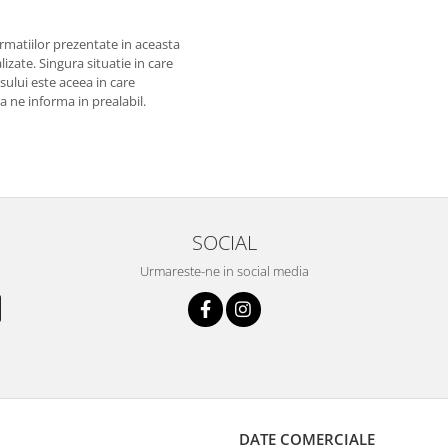
matiilor prezentate in aceasta
izate. Singura situatie in care
usului este aceea in care
 a ne informa in prealabil.
SOCIAL
Urmareste-ne in social media
DATE COMERCIALE