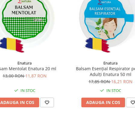
Enatura
Enatura
sam Mentolat Enatura 20 ml
Balsam Esențial Respirator p
Adulți Enatura 50 ml
13,00 RON
11,87 RON
17,85 RON
16,21 RON
IN STOC
IN STOC
ADAUGA IN COS
ADAUGA IN COS