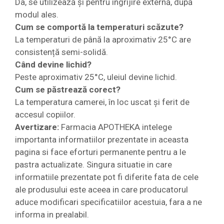
Da, se utilizează și pentru îngrijire externă, după
modul ales.
Cum se comportă la temperaturi scăzute?
La temperaturi de până la aproximativ 25°C are
consistență semi-solidă.
Când devine lichid?
Peste aproximativ 25°C, uleiul devine lichid.
Cum se păstrează corect?
La temperatura camerei, în loc uscat și ferit de
accesul copiilor.
Avertizare:
Farmacia APOTHEKA intelege
importanta informatiilor prezentate in aceasta
pagina si face eforturi permanente pentru a le
pastra actualizate. Singura situatie in care
informatiile prezentate pot fi diferite fata de cele
ale produsului este aceea in care producatorul
aduce modificari specificatiilor acestuia, fara a ne
informa in prealabil.