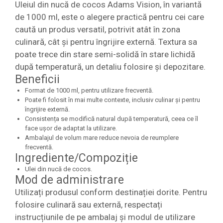
Uleiul din nucă de cocos Adams Vision, în variantă
de 1000 ml, este o alegere practică pentru cei care
caută un produs versatil, potrivit atât în zona
culinară, cât și pentru îngrijire externă. Textura sa
poate trece din stare semi-solidă în stare lichidă
după temperatură, un detaliu folosire și depozitare.
Beneficii
Format de 1000 ml, pentru utilizare frecventă.
Poate fi folosit în mai multe contexte, inclusiv culinar și pentru
îngrijire externă.
Consistența se modifică natural după temperatură, ceea ce îl
face ușor de adaptat la utilizare.
Ambalajul de volum mare reduce nevoia de reumplere
frecventă.
Ingrediente/Compoziție
Ulei din nucă de cocos.
Mod de administrare
Utilizați produsul conform destinației dorite. Pentru
folosire culinară sau externă, respectați
instrucțiunile de pe ambalaj și modul de utilizare