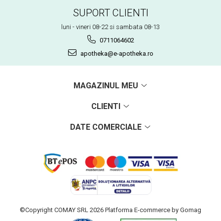
SUPORT CLIENTI
luni - vineri 08-22 si sambata 08-13
0711064602
apotheka@e-apotheka.ro
MAGAZINUL MEU
CLIENTI
DATE COMERCIALE
©Copyright COMAY SRL 2026
Platforma E-commerce by Gomag