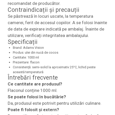
recomandat de producător.
Contraindicații și precauții
Se păstrează în locuri uscate, la temperatura
camerei, ferit de accesul copiilor. A se folosi înainte
de data de expirare indicată pe ambalaj. Înainte de
utilizare, verificați integritatea ambalajului.
Specificații
Brand: Adams Vision
Produs: ulei din nucă de cocos
Cantitate: 1000 ml
Prezentare: flacon
Consistență: semi-solid la aproximativ 25°C, lichid peste
această temperatură
Întrebări frecvente
Ce cantitate are produsul?
Flaconul conține 1000 ml.
Se poate folosi în bucătărie?
Da, produsul este potrivit pentru utilizări culinare.
Poate fi folosit și extern?