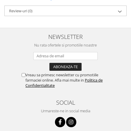
Review-uri
(0)
NEWSLETTER
Nu rata ofertele si promotiile noastre
Vreau sa primesc newsletter cu promotiile
farmaciei online. Afla mai multe in
Politica de
Confidentialitate
SOCIAL
Urmareste-ne in social media