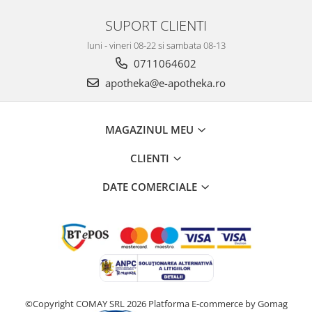
SUPORT CLIENTI
luni - vineri 08-22 si sambata 08-13
0711064602
apotheka@e-apotheka.ro
MAGAZINUL MEU
CLIENTI
DATE COMERCIALE
©Copyright COMAY SRL 2026
Platforma E-commerce by Gomag