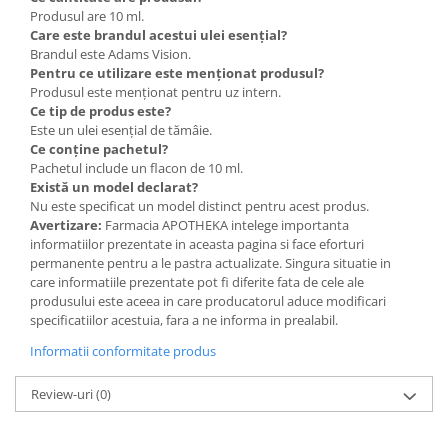
Produsul are 10 ml.
Care este brandul acestui ulei esențial?
Brandul este Adams Vision.
Pentru ce utilizare este menționat produsul?
Produsul este menționat pentru uz intern.
Ce tip de produs este?
Este un ulei esențial de tămâie.
Ce conține pachetul?
Pachetul include un flacon de 10 ml.
Există un model declarat?
Nu este specificat un model distinct pentru acest produs.
Avertizare:
Farmacia APOTHEKA intelege importanta
informatiilor prezentate in aceasta pagina si face eforturi
permanente pentru a le pastra actualizate. Singura situatie in
care informatiile prezentate pot fi diferite fata de cele ale
produsului este aceea in care producatorul aduce modificari
specificatiilor acestuia, fara a ne informa in prealabil.
Informatii conformitate produs
Review-uri
(0)