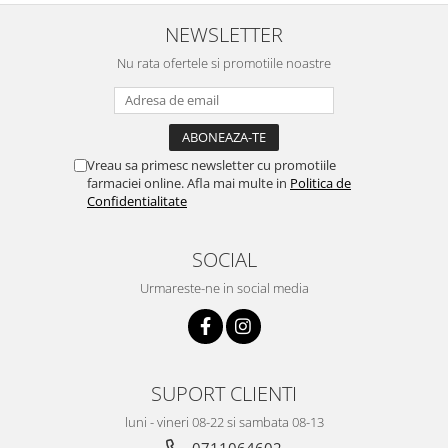
NEWSLETTER
Nu rata ofertele si promotiile noastre
Vreau sa primesc newsletter cu promotiile
farmaciei online. Afla mai multe in
Politica de
Confidentialitate
SOCIAL
Urmareste-ne in social media
SUPORT CLIENTI
luni - vineri 08-22 si sambata 08-13
0711064602