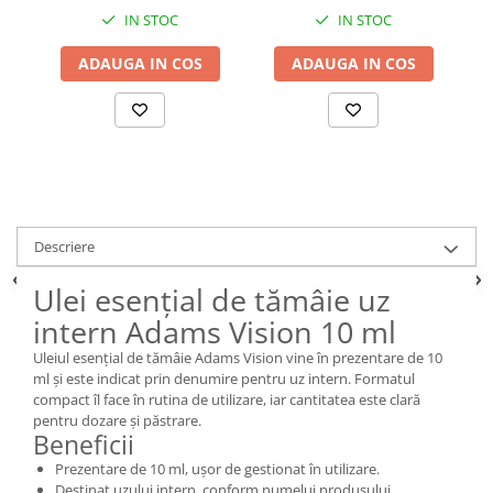
IN STOC
IN STOC
ADAUGA IN COS
ADAUGA IN COS
Descriere
Ulei esențial de tămâie uz
intern Adams Vision 10 ml
Uleiul esențial de tămâie Adams Vision vine în prezentare de 10
ml și este indicat prin denumire pentru uz intern. Formatul
compact îl face în rutina de utilizare, iar cantitatea este clară
pentru dozare și păstrare.
Beneficii
Prezentare de 10 ml, ușor de gestionat în utilizare.
Destinat uzului intern, conform numelui produsului.