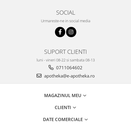
SOCIAL
Urmareste-ne in social media
SUPORT CLIENTI
luni - vineri 08-22 si sambata 08-13
0711064602
apotheka@e-apotheka.ro
MAGAZINUL MEU
CLIENTI
DATE COMERCIALE