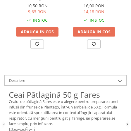
10,50 RON
16,00 RON
9,63 RON
14,18 RON
IN STOC
IN STOC
ADAUGA IN COS
ADAUGA IN COS
Descriere
Ceai Pătlagină 50 g Fares
Ceaiul de pătlagină Fares este o alegere pentru prepararea unei
infuzii din frunze de Plantago, într-un ambalaj de 50 g. Formula
este orientată spre utilizarea în contextul îngrijirii aparatului
respirator, cu mențiuni pentru gât și faringe, iar prepararea se
face simplu, prin infuzare.
Beneficii