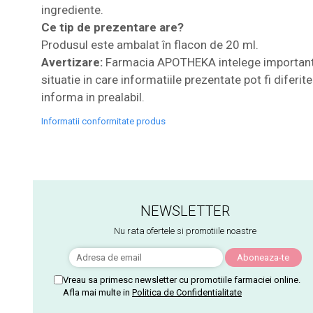
ingrediente.
Ce tip de prezentare are?
Produsul este ambalat în flacon de 20 ml.
Avertizare:
Farmacia APOTHEKA intelege importanta i
situatie in care informatiile prezentate pot fi diferi
informa in prealabil.
Informatii conformitate produs
NEWSLETTER
Nu rata ofertele si promotiile noastre
Vreau sa primesc newsletter cu promotiile farmaciei online.
Afla mai multe in
Politica de Confidentialitate