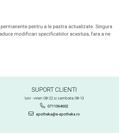
permanente pentru a le pastra actualizate. Singura
aduce modificari specificatiilor acestuia, fara a ne
SUPORT CLIENTI
luni - vineri 08-22 si sambata 08-13
0711064602
apotheka@e-apotheka.ro