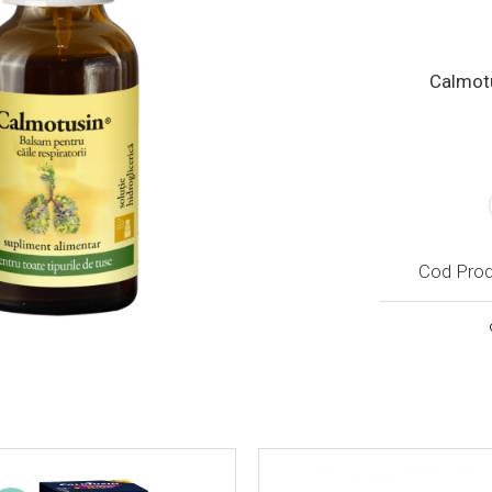
Calmotu
Cod Prod