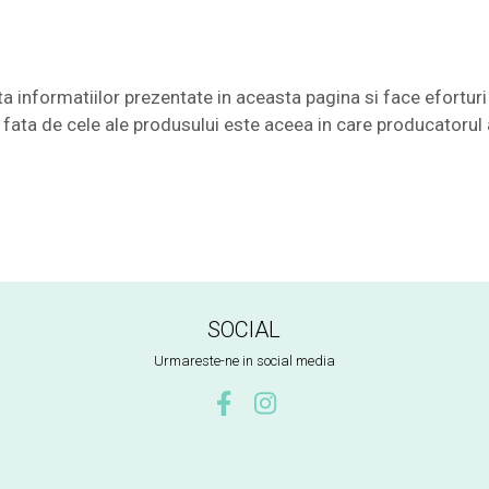
nformatiilor prezentate in aceasta pagina si face eforturi 
te fata de cele ale produsului este aceea in care producatorul 
SOCIAL
Urmareste-ne in social media