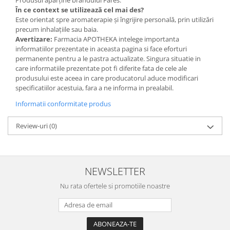
În ce context se utilizează cel mai des?
Este orientat spre aromaterapie și îngrijire personală, prin utilizări
precum inhalațiile sau baia.
Avertizare:
Farmacia APOTHEKA intelege importanta
informatiilor prezentate in aceasta pagina si face eforturi
permanente pentru a le pastra actualizate. Singura situatie in
care informatiile prezentate pot fi diferite fata de cele ale
produsului este aceea in care producatorul aduce modificari
specificatiilor acestuia, fara a ne informa in prealabil.
Informatii conformitate produs
Review-uri
(0)
NEWSLETTER
Nu rata ofertele si promotiile noastre