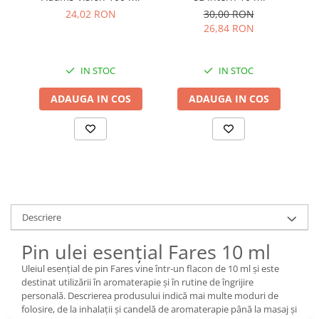
24,02 RON
30,00 RON
26,84 RON
IN STOC
IN STOC
ADAUGA IN COS
ADAUGA IN COS
Descriere
Pin ulei esențial Fares 10 ml
Uleiul esențial de pin Fares vine într-un flacon de 10 ml și este
destinat utilizării în aromaterapie și în rutine de îngrijire
personală. Descrierea produsului indică mai multe moduri de
folosire, de la inhalații și candelă de aromaterapie până la masaj și