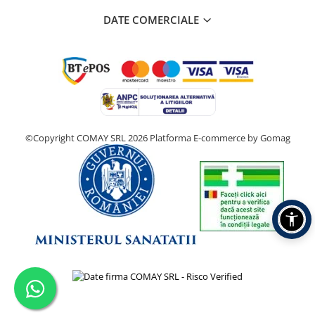
DATE COMERCIALE
©Copyright COMAY SRL 2026
Platforma E-commerce by Gomag