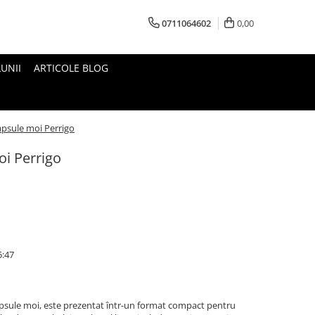
0711064602
0,00
UNII
ARTICOLE BLOG
apsule moi Perrigo
oi Perrigo
5:47
apsule moi, este prezentat într-un format compact pentru