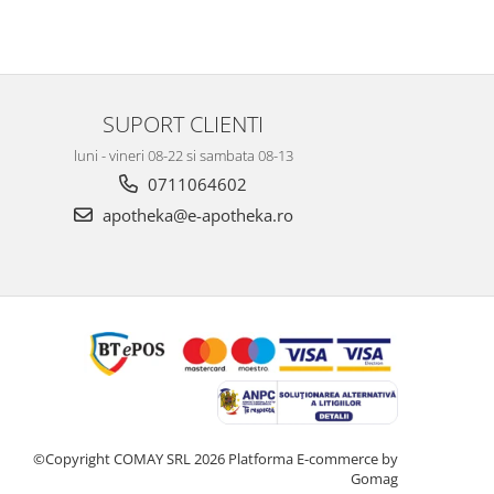
SUPORT CLIENTI
luni - vineri 08-22 si sambata 08-13
0711064602
apotheka@e-apotheka.ro
©Copyright COMAY SRL 2026
Platforma E-commerce by
Gomag