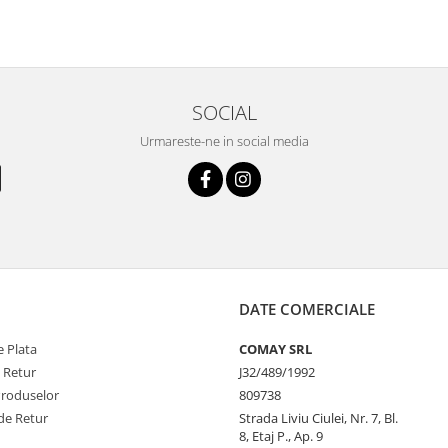
SOCIAL
Urmareste-ne in social media
DATE COMERCIALE
 Plata
COMAY SRL
e Retur
J32/489/1992
Produselor
809738
de Retur
Strada Liviu Ciulei, Nr. 7, Bl.
8, Etaj P., Ap. 9