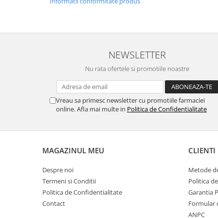
Informatii conformitate produs
NEWSLETTER
Nu rata ofertele si promotiile noastre
Vreau sa primesc newsletter cu promotiile farmaciei
online. Afla mai multe in
Politica de Confidentialitate
MAGAZINUL MEU
CLIENTI
Despre noi
Metode de
Termeni si Conditii
Politica d
Politica de Confidentialitate
Garantia 
Contact
Formular 
ANPC