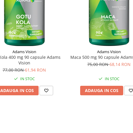
Adams Vision
Adams Vision
Kola 400 mg 90 capsule Adams
Maca 500 mg 90 capsule Adams
Vision
75,00 RON
68,14 RON
77,00 RON
61,94 RON
IN STOC
IN STOC
ADAUGA IN COS
ADAUGA IN COS