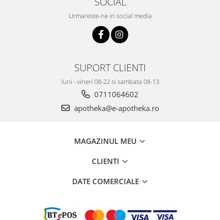
SOCIAL
Urmareste-ne in social media
SUPORT CLIENTI
luni - vineri 08-22 si sambata 08-13
0711064602
apotheka@e-apotheka.ro
MAGAZINUL MEU
CLIENTI
DATE COMERCIALE