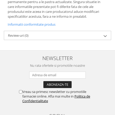
permanente pentru a le pastra actualizate. Singura situatie in
care informatiile prezentate pot fi diferite fata de cele ale
produsului este aceea in care producatorul aduce modificari
specificatiilor acestuia, fara a ne informa in prealabil.
Informatii conformitate produs
Review-uri
(0)
NEWSLETTER
Nu rata ofertele si promotiile noastre
Vreau sa primesc newsletter cu promotiile
farmaciei online. Afla mai multe in
Politica de
Confidentialitate