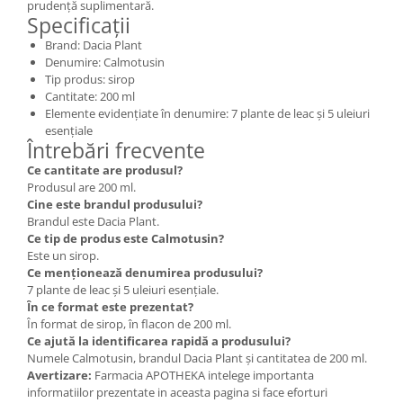
prudență suplimentară.
Specificații
Brand: Dacia Plant
Denumire: Calmotusin
Tip produs: sirop
Cantitate: 200 ml
Elemente evidențiate în denumire: 7 plante de leac și 5 uleiuri
esențiale
Întrebări frecvente
Ce cantitate are produsul?
Produsul are 200 ml.
Cine este brandul produsului?
Brandul este Dacia Plant.
Ce tip de produs este Calmotusin?
Este un sirop.
Ce menționează denumirea produsului?
7 plante de leac și 5 uleiuri esențiale.
În ce format este prezentat?
În format de sirop, în flacon de 200 ml.
Ce ajută la identificarea rapidă a produsului?
Numele Calmotusin, brandul Dacia Plant și cantitatea de 200 ml.
Avertizare:
Farmacia APOTHEKA intelege importanta
informatiilor prezentate in aceasta pagina si face eforturi