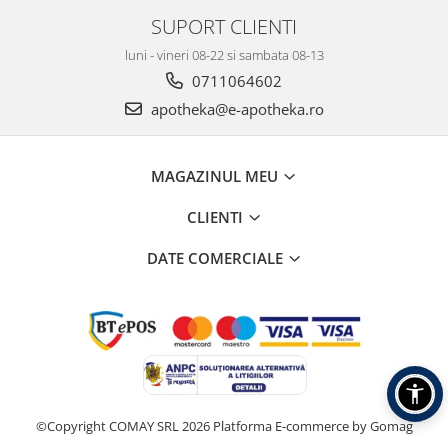
SUPORT CLIENTI
luni - vineri 08-22 si sambata 08-13
0711064602
apotheka@e-apotheka.ro
MAGAZINUL MEU
CLIENTI
DATE COMERCIALE
©Copyright COMAY SRL 2026
Platforma E-commerce by Gomag