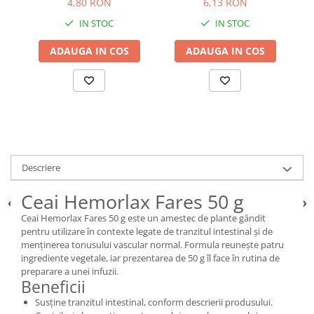
4,80 RON
6,13 RON
IN STOC
IN STOC
ADAUGA IN COS
ADAUGA IN COS
Descriere
Ceai Hemorlax Fares 50 g
Ceai Hemorlax Fares 50 g este un amestec de plante gândit
pentru utilizare în contexte legate de tranzitul intestinal și de
menținerea tonusului vascular normal. Formula reunește patru
ingrediente vegetale, iar prezentarea de 50 g îl face în rutina de
preparare a unei infuzii.
Beneficii
Susține tranzitul intestinal, conform descrierii produsului.