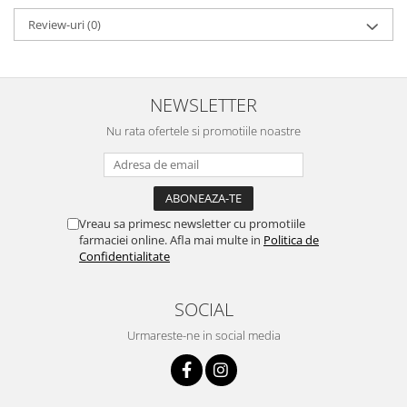
Review-uri
(0)
NEWSLETTER
Nu rata ofertele si promotiile noastre
Vreau sa primesc newsletter cu promotiile
farmaciei online. Afla mai multe in
Politica de
Confidentialitate
SOCIAL
Urmareste-ne in social media