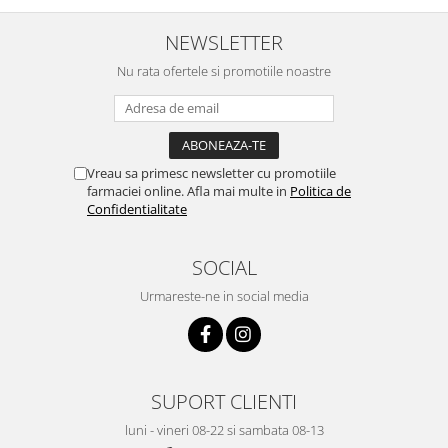
NEWSLETTER
Nu rata ofertele si promotiile noastre
Vreau sa primesc newsletter cu promotiile
farmaciei online. Afla mai multe in
Politica de
Confidentialitate
SOCIAL
Urmareste-ne in social media
SUPORT CLIENTI
luni - vineri 08-22 si sambata 08-13