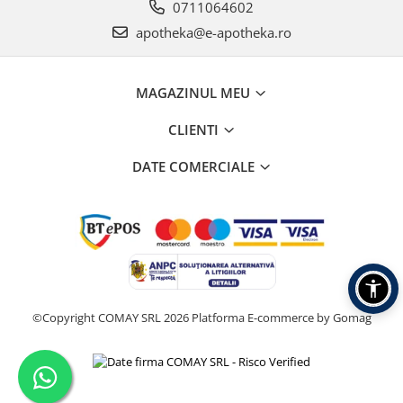
0711064602
apotheka@e-apotheka.ro
MAGAZINUL MEU
CLIENTI
DATE COMERCIALE
©Copyright COMAY SRL 2026
Platforma E-commerce by Gomag