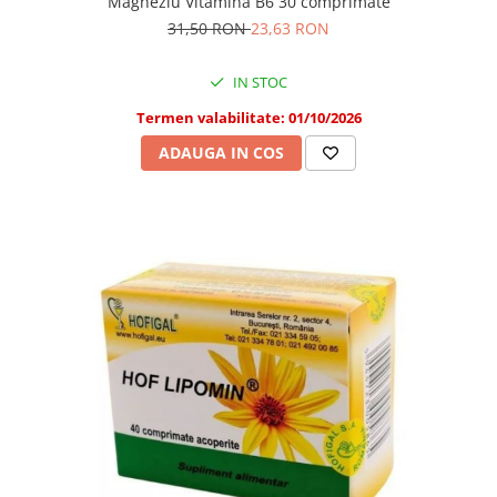
Magneziu Vitamina B6 30 comprimate
31,50 RON
23,63 RON
IN STOC
Termen valabilitate: 01/10/2026
ADAUGA IN COS