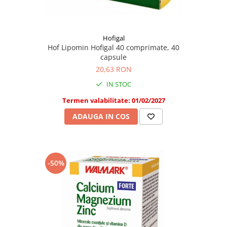
Hofigal
Hof Lipomin Hofigal 40 comprimate, 40
capsule
20,63 RON
IN STOC
Termen valabilitate: 01/02/2027
ADAUGA IN COS
-50%