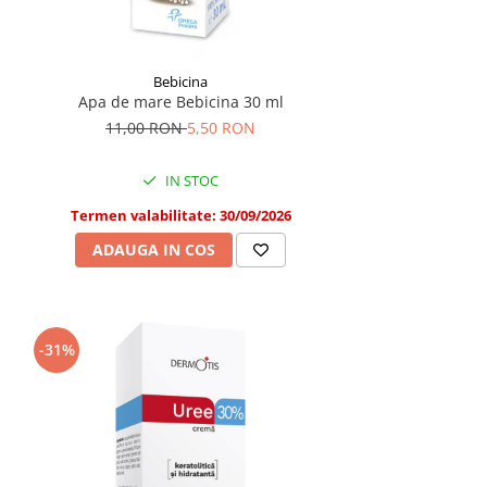
Bebicina
Apa de mare Bebicina 30 ml
11,00 RON
5,50 RON
IN STOC
Termen valabilitate: 30/09/2026
ADAUGA IN COS
-31%