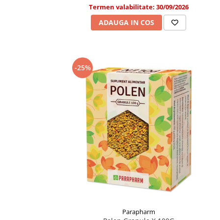
Termen valabilitate: 30/09/2026
ADAUGA IN COS
-25%
Parapharm