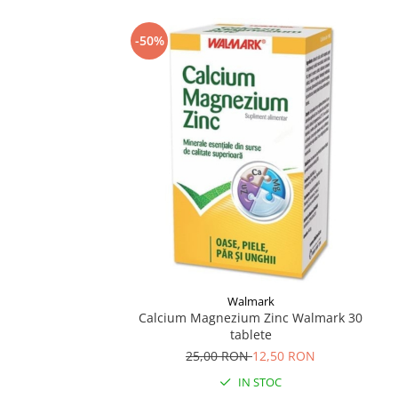
-50%
Walmark
Calcium Magnezium Zinc Walmark 30
tablete
25,00 RON
12,50 RON
IN STOC