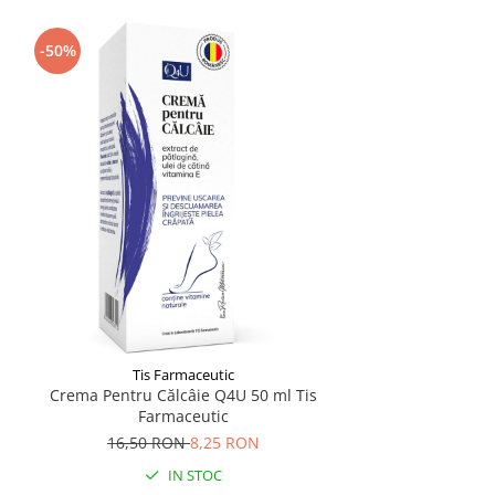
-50%
Tis Farmaceutic
Crema Pentru Călcâie Q4U 50 ml Tis
Farmaceutic
16,50 RON
8,25 RON
IN STOC