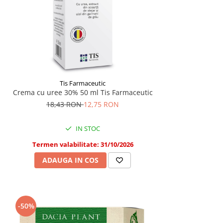
Tis Farmaceutic
Crema cu uree 30% 50 ml Tis Farmaceutic
18,43 RON
12,75 RON
IN STOC
Termen valabilitate: 31/10/2026
ADAUGA IN COS
-50%