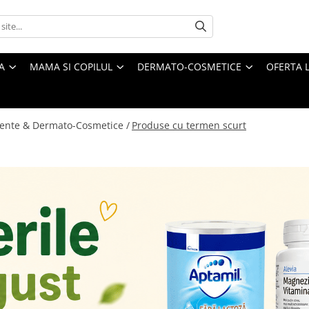
A
MAMA SI COPILUL
DERMATO-COSMETICE
OFERTA L
ente & Dermato-Cosmetice /
Produse cu termen scurt