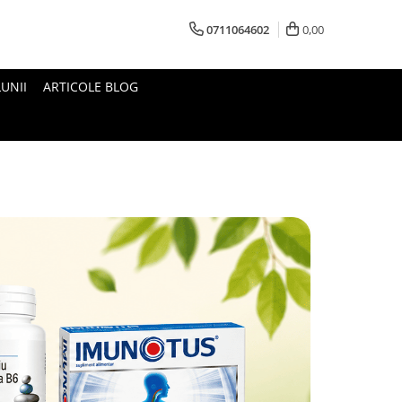
0711064602
0,00
UNII
ARTICOLE BLOG