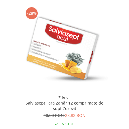
-28%
Zdrovit
Salviasept Fără Zahăr 12 comprimate de
supt Zdrovit
40,00 RON
28,82 RON
IN STOC