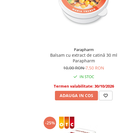
Parapharm
Balsam cu extract de catină 30 ml
Parapharm
10,00 RON
7,50 RON
IN STOC
Termen valabilitate: 30/10/2026
ADAUGA IN COS
-25%