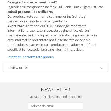
Ce ingredient este menționat?
Ingredientul menționat este feniculul (Feniculum vulgare) - fructe.
Există precauții de utilizare?
Da, produsul este contraindicat femeilor însărcinate și
persoanelor cu intoleranță la ingrediente.
Avertizare:
Farmacia APOTHEKA intelege importanta
informatiilor prezentate in aceasta pagina si face eforturi
permanente pentru a le pastra actualizate. Singura situatie in
care informatiile prezentate pot fi diferite fata de cele ale
produsului este aceea in care producatorul aduce modificari
specificatiilor acestuia, fara a ne informa in prealabil.
Informatii conformitate produs
Review-uri
(0)
NEWSLETTER
Nu rata ofertele si promotiile noastre