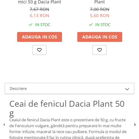
mici 50 g Dacia Plant
Plant
7,67 RON
7,00 RON
6,13 RON
5,60 RON
IN STOC
IN STOC
ADAUGA IN COS
ADAUGA IN COS
Descriere
Ceai de fenicul Dacia Plant 50
g
Ceaiul de fenicul Dacia Plant este o prezentare de 50 g, cu fructe
de Feniculum vulgare, gândită pentru preparare în mai multe
forme: infuzie, macerat la rece sau pulbere. Formula și modul de
folosire menționate îl fac în rutina zilnică, după preferința de