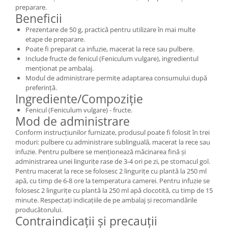
preparare.
Beneficii
Prezentare de 50 g, practică pentru utilizare în mai multe
etape de preparare.
Poate fi preparat ca infuzie, macerat la rece sau pulbere.
Include fructe de fenicul (Feniculum vulgare), ingredientul
menționat pe ambalaj.
Modul de administrare permite adaptarea consumului după
preferință.
Ingrediente/Compoziție
Fenicul (Feniculum vulgare) - fructe.
Mod de administrare
Conform instrucțiunilor furnizate, produsul poate fi folosit în trei
moduri: pulbere cu administrare sublinguală, macerat la rece sau
infuzie. Pentru pulbere se menționează măcinarea fină și
administrarea unei lingurițe rase de 3-4 ori pe zi, pe stomacul gol.
Pentru macerat la rece se folosesc 2 lingurițe cu plantă la 250 ml
apă, cu timp de 6-8 ore la temperatura camerei. Pentru infuzie se
folosesc 2 lingurițe cu plantă la 250 ml apă clocotită, cu timp de 15
minute. Respectați indicațiile de pe ambalaj și recomandările
producătorului.
Contraindicații și precauții