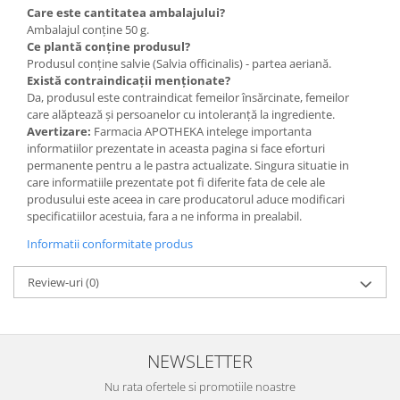
Care este cantitatea ambalajului?
Ambalajul conține 50 g.
Ce plantă conține produsul?
Produsul conține salvie (Salvia officinalis) - partea aeriană.
Există contraindicații menționate?
Da, produsul este contraindicat femeilor însărcinate, femeilor
care alăptează și persoanelor cu intoleranță la ingrediente.
Avertizare:
Farmacia APOTHEKA intelege importanta
informatiilor prezentate in aceasta pagina si face eforturi
permanente pentru a le pastra actualizate. Singura situatie in
care informatiile prezentate pot fi diferite fata de cele ale
produsului este aceea in care producatorul aduce modificari
specificatiilor acestuia, fara a ne informa in prealabil.
Informatii conformitate produs
Review-uri
(0)
NEWSLETTER
Nu rata ofertele si promotiile noastre