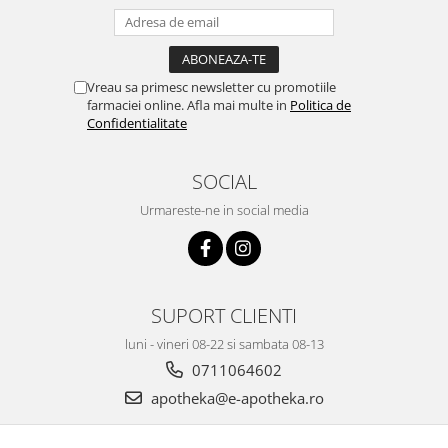
Vreau sa primesc newsletter cu promotiile
farmaciei online. Afla mai multe in
Politica de
Confidentialitate
SOCIAL
Urmareste-ne in social media
SUPORT CLIENTI
luni - vineri 08-22 si sambata 08-13
0711064602
apotheka@e-apotheka.ro