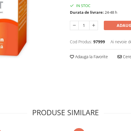
IN STOC
Durata de livrare:
24-48 h
ADAUG
Cod Produs:
97999
Ai nevoie d
Adauga la Favorite
Cere 
PRODUSE SIMILARE