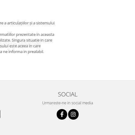
 a articulațiilor și a sistemului
matiilor prezentate in aceasta
izate. Singura situatie in care
usului este aceea in care
 a ne informa in prealabil.
SOCIAL
Urmareste-ne in social media