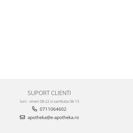
SUPORT CLIENTI
luni - vineri 08-22 si sambata 08-13
0711064602
apotheka@e-apotheka.ro