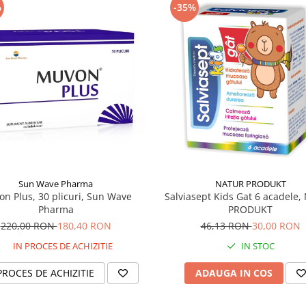
%
-35%
Sun Wave Pharma
NATUR PRODUKT
n Plus, 30 plicuri, Sun Wave
Salviasept Kids Gat 6 acadele
Pharma
PRODUKT
220,00 RON
180,40 RON
46,13 RON
30,00 RON
IN PROCES DE ACHIZITIE
IN STOC
PROCES DE ACHIZITIE
ADAUGA IN COS