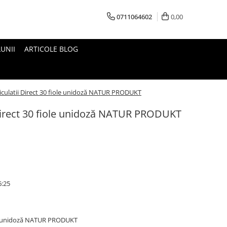
0711064602
0,00
UNII
ARTICOLE BLOG
culatii Direct 30 fiole unidoză NATUR PRODUKT
Direct 30 fiole unidoză NATUR PRODUKT
6:25
ole unidoză NATUR PRODUKT