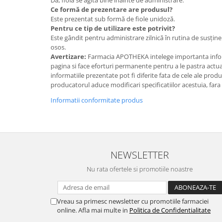
Ce formă de prezentare are produsul?
Este prezentat sub formă de fiole unidoză.
Pentru ce tip de utilizare este potrivit?
Este gândit pentru administrare zilnică în rutina de susținere
osos.
Avertizare:
Farmacia APOTHEKA intelege importanta infor
pagina si face eforturi permanente pentru a le pastra actual
informatiile prezentate pot fi diferite fata de cele ale prod
producatorul aduce modificari specificatiilor acestuia, fara
Informatii conformitate produs
NEWSLETTER
Nu rata ofertele si promotiile noastre
Vreau sa primesc newsletter cu promotiile farmaciei
online. Afla mai multe in
Politica de Confidentialitate