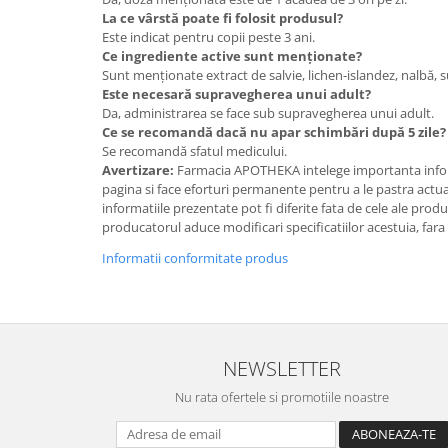
La ce vârstă poate fi folosit produsul?
Este indicat pentru copii peste 3 ani.
Ce ingrediente active sunt menționate?
Sunt menționate extract de salvie, lichen-islandez, nalbă, s
Este necesară supravegherea unui adult?
Da, administrarea se face sub supravegherea unui adult.
Ce se recomandă dacă nu apar schimbări după 5 zile?
Se recomandă sfatul medicului.
Avertizare:
Farmacia APOTHEKA intelege importanta infor
pagina si face eforturi permanente pentru a le pastra actual
informatiile prezentate pot fi diferite fata de cele ale prod
producatorul aduce modificari specificatiilor acestuia, fara
Informatii conformitate produs
NEWSLETTER
Nu rata ofertele si promotiile noastre