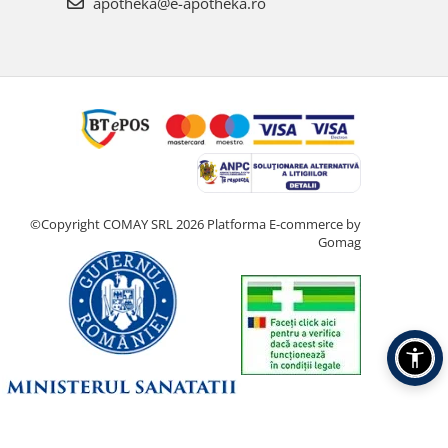
apotheka@e-apotheka.ro
©Copyright COMAY SRL 2026
Platforma E-commerce by
Gomag