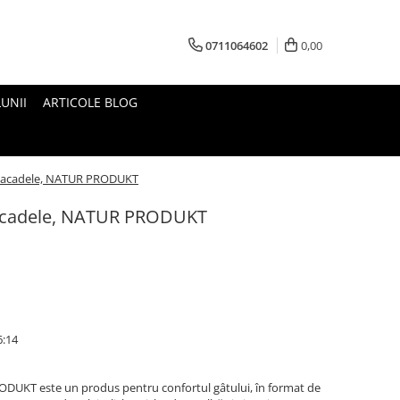
0711064602
0,00
UNII
ARTICOLE BLOG
 6 acadele, NATUR PRODUKT
6 acadele, NATUR PRODUKT
6:14
ODUKT este un produs pentru confortul gâtului, în format de