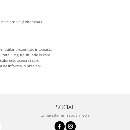
uc de aronia și vitamina C.
matiilor prezentate in aceasta
izate. Singura situatie in care
usului este aceea in care
 a ne informa in prealabil.
SOCIAL
Urmareste-ne in social media