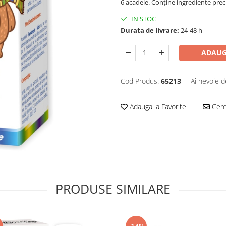
6 acadele. Conține ingrediente precu
IN STOC
Durata de livrare:
24-48 h
ADAUG
Cod Produs:
65213
Ai nevoie d
Adauga la Favorite
Cere 
PRODUSE SIMILARE