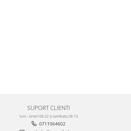
SUPORT CLIENTI
luni - vineri 08-22 si sambata 08-13
0711064602