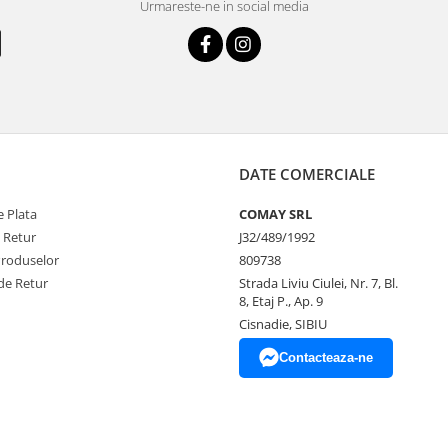
Urmareste-ne in social media
DATE COMERCIALE
 Plata
COMAY SRL
e Retur
J32/489/1992
Produselor
809738
de Retur
Strada Liviu Ciulei, Nr. 7, Bl.
8, Etaj P., Ap. 9
Cisnadie, SIBIU
Contacteaza-ne