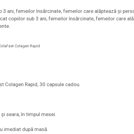
 3 ani, femeilor însărcinate, femeilor care alăptează și perso
t copiilor sub 3 ani, femeilor însărcinate, femeilor care ală
ente.
 ColaFast Colagen Rapid
ast Colagen Rapid, 30 capsule cadou.
și seara, în timpul mesei.
sau imediat după masă.