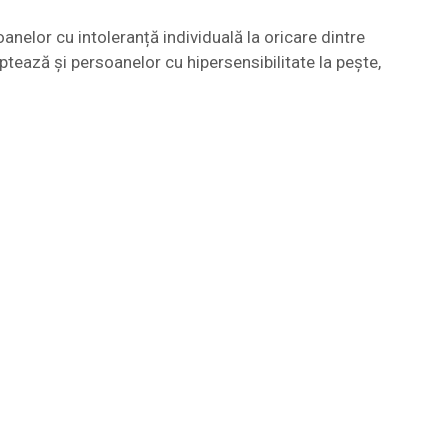
anelor cu intoleranță individuală la oricare dintre
ptează și persoanelor cu hipersensibilitate la pește,