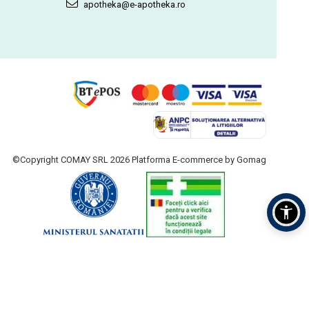
apotheka@e-apotheka.ro
©Copyright COMAY SRL 2026
Platforma E-commerce by Gomag