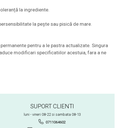
oleranță la ingrediente.
persensibilitate la pește sau pisică de mare.
permanente pentru a le pastra actualizate. Singura
aduce modificari specificatiilor acestuia, fara a ne
SUPORT CLIENTI
luni - vineri 08-22 si sambata 08-13
0711064602