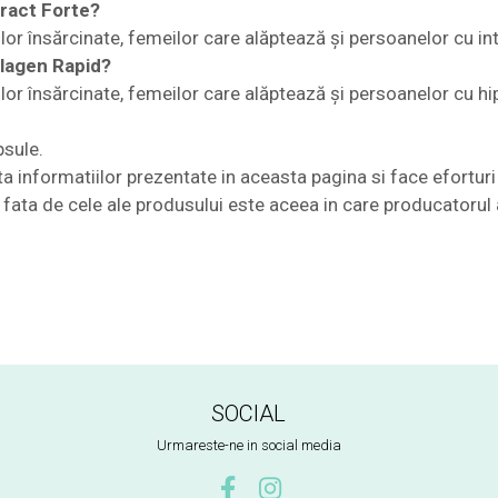
tract Forte?
lor însărcinate, femeilor care alăptează și persoanelor cu int
olagen Rapid?
lor însărcinate, femeilor care alăptează și persoanelor cu hi
psule.
nformatiilor prezentate in aceasta pagina si face eforturi 
te fata de cele ale produsului este aceea in care producatorul 
SOCIAL
Urmareste-ne in social media