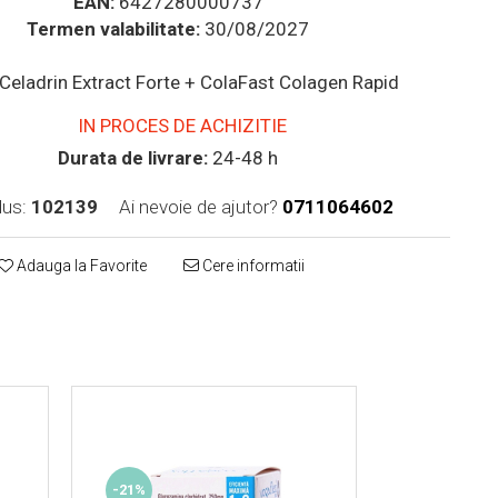
EAN:
6427280000737
Termen valabilitate:
30/08/2027
Celadrin Extract Forte + ColaFast Colagen Rapid
IN PROCES DE ACHIZITIE
Durata de livrare:
24-48 h
us:
102139
Ai nevoie de ajutor?
0711064602
Adauga la Favorite
Cere informatii
-21%