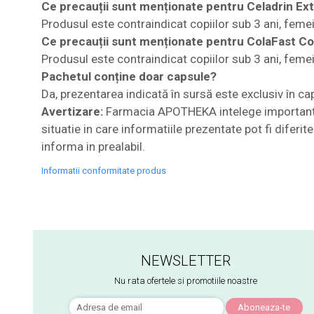
Ce precauții sunt menționate pentru Celadrin Ex
Produsul este contraindicat copiilor sub 3 ani, femei
Ce precauții sunt menționate pentru ColaFast C
Produsul este contraindicat copiilor sub 3 ani, femei
Pachetul conține doar capsule?
Da, prezentarea indicată în sursă este exclusiv în ca
Avertizare:
Farmacia APOTHEKA intelege importanta i
situatie in care informatiile prezentate pot fi diferi
informa in prealabil.
Informatii conformitate produs
NEWSLETTER
Nu rata ofertele si promotiile noastre