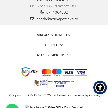
luni - vineri 08-22 si sambata 08-13
0711064602
apotheka@e-apotheka.ro
MAGAZINUL MEU
CLIENTI
DATE COMERCIALE
©Copyright COMAY SRL 2026
Platforma E-commerce by Gomag