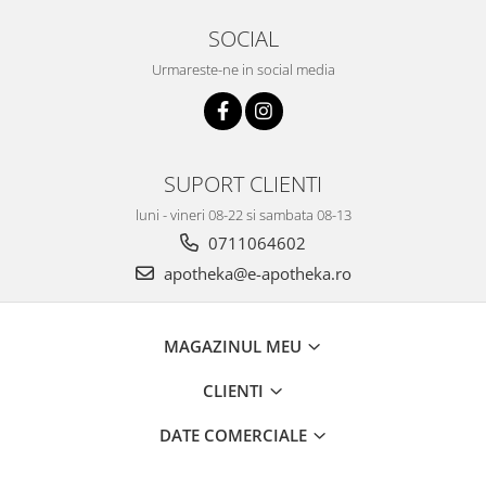
SOCIAL
Urmareste-ne in social media
SUPORT CLIENTI
luni - vineri 08-22 si sambata 08-13
0711064602
apotheka@e-apotheka.ro
MAGAZINUL MEU
CLIENTI
DATE COMERCIALE