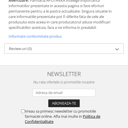
Avertizare:
Farmacia APOTHEKA intelege importanta
informatiilor prezentate in aceasta pagina si face eforturi
permanente pentru a le pastra actualizate. Singura situatie in
care informatiile prezentate pot fi diferite fata de cele ale
produsului este aceea in care producatorul aduce modificari
specificatiilor acestuia, fara a ne informa in prealabil.
Informatii conformitate produs
Review-uri
(0)
NEWSLETTER
Nu rata ofertele si promotiile noastre
Vreau sa primesc newsletter cu promotiile
farmaciei online. Afla mai multe in
Politica de
Confidentialitate