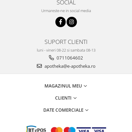
SOCIAL
Urmareste-ne in social media
SUPORT CLIENTI
luni - vineri 08-22 si sambata 08-13
0711064602
apotheka@e-apotheka.ro
MAGAZINUL MEU
CLIENTI
DATE COMERCIALE