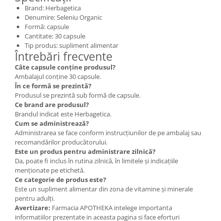
Brand: Herbagetica
Denumire: Seleniu Organic
Formă: capsule
Cantitate: 30 capsule
Tip produs: supliment alimentar
Întrebări frecvente
Câte capsule conține produsul?
Ambalajul conține 30 capsule.
În ce formă se prezintă?
Produsul se prezintă sub formă de capsule.
Ce brand are produsul?
Brandul indicat este Herbagetica.
Cum se administrează?
Administrarea se face conform instrucțiunilor de pe ambalaj sau
recomandărilor producătorului.
Este un produs pentru administrare zilnică?
Da, poate fi inclus în rutina zilnică, în limitele și indicațiile
menționate pe etichetă.
Ce categorie de produs este?
Este un supliment alimentar din zona de vitamine și minerale
pentru adulți.
Avertizare:
Farmacia APOTHEKA intelege importanta
informatiilor prezentate in aceasta pagina si face eforturi