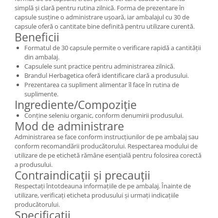
simplă și clară pentru rutina zilnică. Forma de prezentare în
capsule susține o administrare ușoară, iar ambalajul cu 30 de
capsule oferă o cantitate bine definită pentru utilizare curentă.
Beneficii
Formatul de 30 capsule permite o verificare rapidă a cantității
din ambalaj.
Capsulele sunt practice pentru administrarea zilnică.
Brandul Herbagetica oferă identificare clară a produsului.
Prezentarea ca supliment alimentar îl face în rutina de
suplimente.
Ingrediente/Compoziție
Conține seleniu organic, conform denumirii produsului.
Mod de administrare
Administrarea se face conform instrucțiunilor de pe ambalaj sau
conform recomandării producătorului. Respectarea modului de
utilizare de pe etichetă rămâne esențială pentru folosirea corectă
a produsului.
Contraindicații și precauții
Respectați întotdeauna informațiile de pe ambalaj. Înainte de
utilizare, verificați eticheta produsului și urmați indicațiile
producătorului.
Specificații