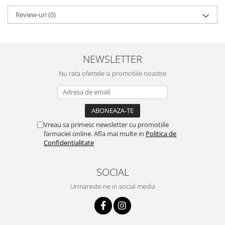
Review-uri
(0)
NEWSLETTER
Nu rata ofertele si promotiile noastre
Vreau sa primesc newsletter cu promotiile
farmaciei online. Afla mai multe in
Politica de
Confidentialitate
SOCIAL
Urmareste-ne in social media