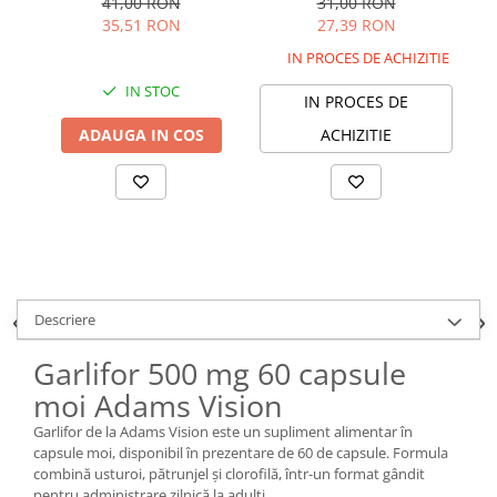
41,00 RON
31,00 RON
35,51 RON
27,39 RON
IN PROCES DE ACHIZITIE
IN STOC
IN PROCES DE
ADAUGA IN COS
ACHIZITIE
Descriere
Garlifor 500 mg 60 capsule
moi Adams Vision
Garlifor de la Adams Vision este un supliment alimentar în
capsule moi, disponibil în prezentare de 60 de capsule. Formula
combină usturoi, pătrunjel și clorofilă, într-un format gândit
pentru administrare zilnică la adulți.