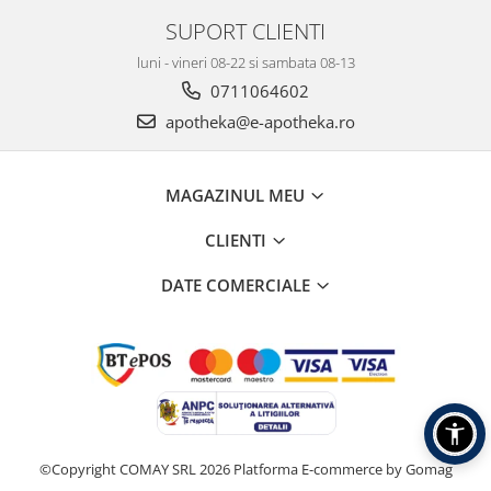
SUPORT CLIENTI
luni - vineri 08-22 si sambata 08-13
0711064602
apotheka@e-apotheka.ro
MAGAZINUL MEU
CLIENTI
DATE COMERCIALE
©Copyright COMAY SRL 2026
Platforma E-commerce by Gomag