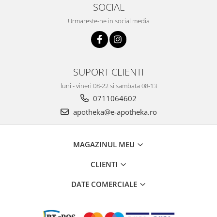
SOCIAL
Urmareste-ne in social media
SUPORT CLIENTI
luni - vineri 08-22 si sambata 08-13
0711064602
apotheka@e-apotheka.ro
MAGAZINUL MEU
CLIENTI
DATE COMERCIALE