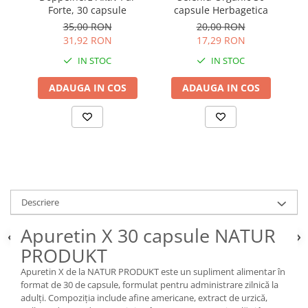
Forte, 30 capsule
capsule Herbagetica
35,00 RON
20,00 RON
31,92 RON
17,29 RON
IN STOC
IN STOC
ADAUGA IN COS
ADAUGA IN COS
Descriere
Apuretin X 30 capsule NATUR
PRODUKT
Apuretin X de la NATUR PRODUKT este un supliment alimentar în
format de 30 de capsule, formulat pentru administrare zilnică la
adulți. Compoziția include afine americane, extract de urzică,