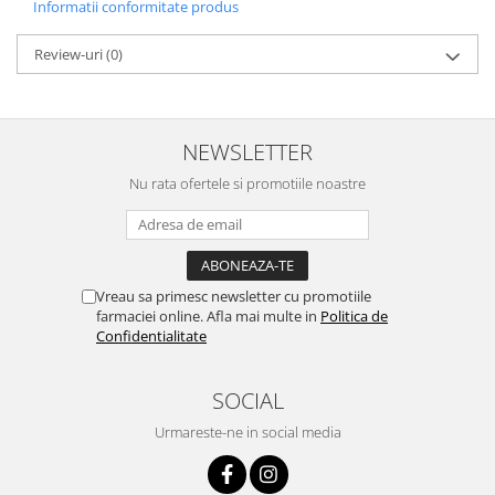
Informatii conformitate produs
Review-uri
(0)
NEWSLETTER
Nu rata ofertele si promotiile noastre
Vreau sa primesc newsletter cu promotiile
farmaciei online. Afla mai multe in
Politica de
Confidentialitate
SOCIAL
Urmareste-ne in social media