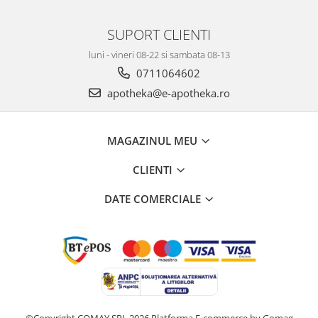
SUPORT CLIENTI
luni - vineri 08-22 si sambata 08-13
0711064602
apotheka@e-apotheka.ro
MAGAZINUL MEU
CLIENTI
DATE COMERCIALE
©Copyright COMAY SRL 2026
Platforma E-commerce by Gomag