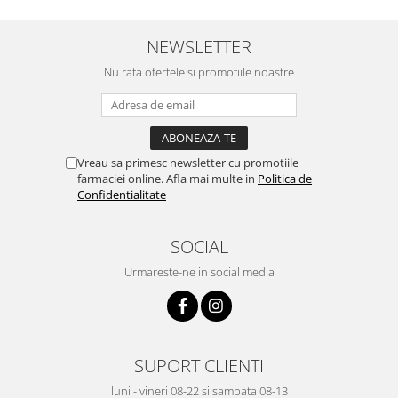
NEWSLETTER
Nu rata ofertele si promotiile noastre
Vreau sa primesc newsletter cu promotiile
farmaciei online. Afla mai multe in
Politica de
Confidentialitate
SOCIAL
Urmareste-ne in social media
SUPORT CLIENTI
luni - vineri 08-22 si sambata 08-13