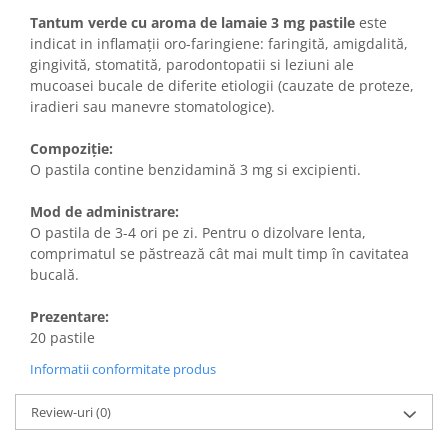
Tantum verde cu aroma de lamaie 3 mg pastile
este
indicat in inflamații oro-faringiene: faringită, amigdalită,
gingivită, stomatită, parodontopatii si leziuni ale
mucoasei bucale de diferite etiologii (cauzate de proteze,
iradieri sau manevre stomatologice).
Compoziție:
O pastila contine benzidamină 3 mg si excipienti.
Mod de administrare:
O pastila de 3-4 ori pe zi. Pentru o dizolvare lenta,
comprimatul se păstrează cât mai mult timp în cavitatea
bucală.
Prezentare:
20 pastile
Informatii conformitate produs
Review-uri
(0)