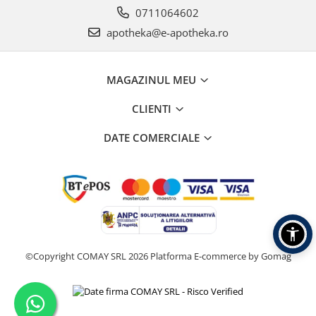
0711064602
apotheka@e-apotheka.ro
MAGAZINUL MEU
CLIENTI
DATE COMERCIALE
©Copyright COMAY SRL 2026
Platforma E-commerce by Gomag