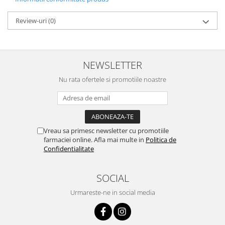
Review-uri
(0)
NEWSLETTER
Nu rata ofertele si promotiile noastre
Vreau sa primesc newsletter cu promotiile
farmaciei online. Afla mai multe in
Politica de
Confidentialitate
SOCIAL
Urmareste-ne in social media