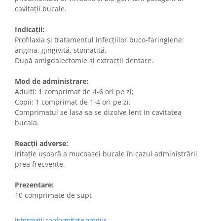
cavitații bucale.
Indicații:
Profilaxia și tratamentul infecțiilor buco-faringiene:
angina, gingivită, stomatită.
După amigdalectomie și extracții dentare.
Mod de administrare:
Adulti: 1 comprimat de 4-6 ori pe zi;
Copii: 1 comprimat de 1-4 ori pe zi.
Comprimatul se lasa sa se dizolve lent in cavitatea
bucala.
Reacții adverse:
Iritație ușoară a mucoasei bucale în cazul administrării
prea frecvente.
Prezentare:
10 comprimate de supt
Informatii conformitate produs