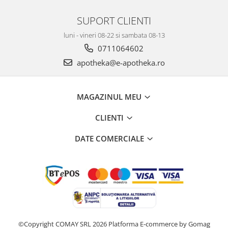
SUPORT CLIENTI
luni - vineri 08-22 si sambata 08-13
0711064602
apotheka@e-apotheka.ro
MAGAZINUL MEU
CLIENTI
DATE COMERCIALE
©Copyright COMAY SRL 2026
Platforma E-commerce by Gomag