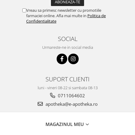
Vreau sa primesc newsletter cu promotiile
farmaciei online. Afla mai multe in
Politica de
Confidentialitate
SOCIAL
Urmareste-ne in social media
SUPORT CLIENTI
luni - vineri 08-22 si sambata 08-13
0711064602
apotheka@e-apotheka.ro
MAGAZINUL MEU