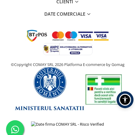
CLIENTI
DATE COMERCIALE
©Copyright COMAY SRL 2026
Platforma E-commerce by Gomag