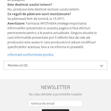
Este destinat uzului intern?
Nu, produsul este destinat exclusiv uzului extern.
Ce reguli de păstrare sunt menționate?
Se păstrează ferit de lumină, la 15-25°C.
Avertizare:
Farmacia APOTHEKA intelege importanta
informatiilor prezentate in aceasta pagina si face eforturi
permanente pentru a le pastra actualizate. Singura situatie in
care informatiile prezentate pot fi diferite fata de cele ale
produsului este aceea in care producatorul aduce modificari
specificatiilor acestuia, fara a ne informa in prealabil.
Informatii conformitate produs
Review-uri
(0)
NEWSLETTER
Nu rata ofertele si promotiile noastre