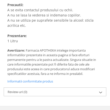
Precautii:
A se evita contactul produsului cu ochii.
A nu se lasa la vederea si indemana copiilor.
A nu se utiliza pe suprafete sensibile la alcool: sticla
acrilica etc.
Prezentare:
1 Litru
Avertizare:
Farmacia APOTHEKA intelege importanta
informatiilor prezentate in aceasta pagina si face eforturi
permanente pentru a le pastra actualizate. Singura situatie in
care informatiile prezentate pot fi diferite fata de cele ale
produsului este aceea in care producatorul aduce modificari
specificatiilor acestuia, fara a ne informa in prealabil.
Informatii conformitate produs
Review-uri
(0)