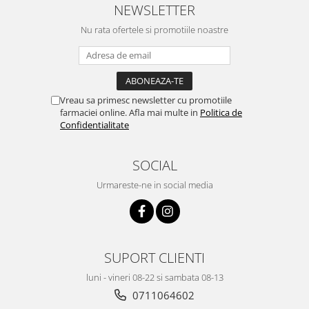
NEWSLETTER
Nu rata ofertele si promotiile noastre
Vreau sa primesc newsletter cu promotiile
farmaciei online. Afla mai multe in
Politica de
Confidentialitate
SOCIAL
Urmareste-ne in social media
SUPORT CLIENTI
luni - vineri 08-22 si sambata 08-13
0711064602