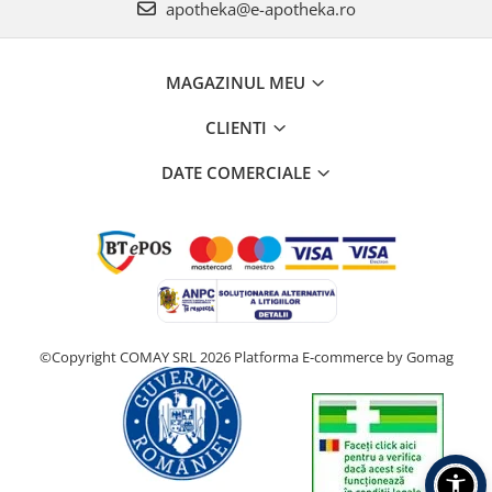
apotheka@e-apotheka.ro
MAGAZINUL MEU
CLIENTI
DATE COMERCIALE
©Copyright COMAY SRL 2026
Platforma E-commerce by Gomag