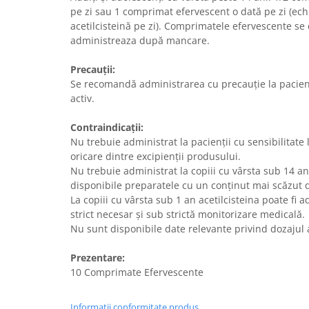
pe zi sau 1 comprimat efervescent o dată pe zi (ec
acetilcisteină pe zi). Comprimatele efervescente se 
administreaza după mancare.
Precauții:
Se recomandă administrarea cu precauție la pacien
activ.
Contraindicații:
Nu trebuie administrat la pacienții cu sensibilitate l
oricare dintre excipienții produsului.
Nu trebuie administrat la copiii cu vârsta sub 14 an
disponibile preparatele cu un conținut mai scăzut d
La copiii cu vârsta sub 1 an acetilcisteina poate fi
strict necesar și sub strictă monitorizare medicală.
Nu sunt disponibile date relevante privind dozajul a
Prezentare:
10 Comprimate Efervescente
Informatii conformitate produs