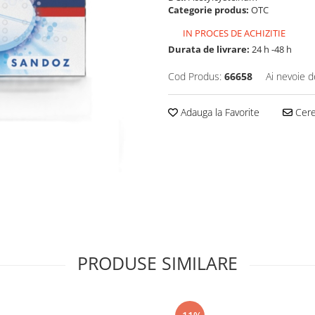
Categorie produs:
OTC
IN PROCES DE ACHIZITIE
Durata de livrare:
24 h -48 h
Cod Produs:
66658
Ai nevoie d
Adauga la Favorite
Cere 
PRODUSE SIMILARE