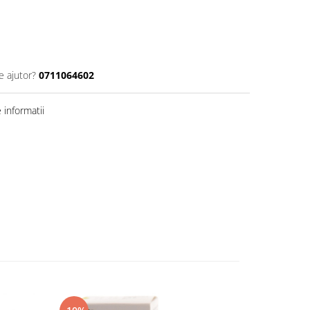
e ajutor?
0711064602
informatii