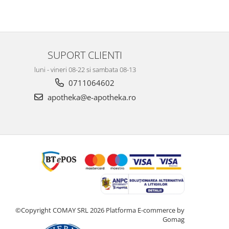
SUPORT CLIENTI
luni - vineri 08-22 si sambata 08-13
0711064602
apotheka@e-apotheka.ro
©Copyright COMAY SRL 2026
Platforma E-commerce by
Gomag