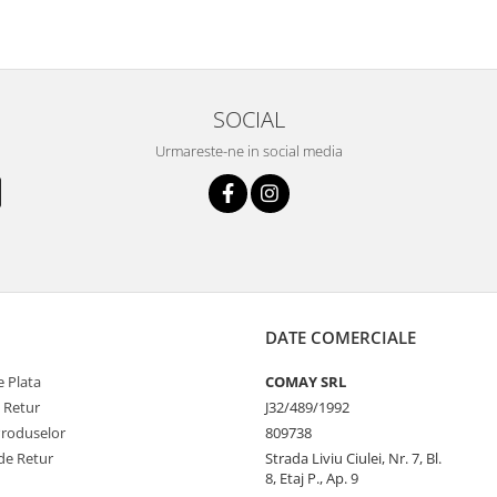
SOCIAL
Urmareste-ne in social media
DATE COMERCIALE
 Plata
COMAY SRL
e Retur
J32/489/1992
Produselor
809738
de Retur
Strada Liviu Ciulei, Nr. 7, Bl.
8, Etaj P., Ap. 9