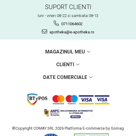
SUPORT CLIENTI
luni - vineri 08-22 si sambata 08-13
0711064602
apotheka@e-apotheka.ro
MAGAZINUL MEU
CLIENTI
DATE COMERCIALE
©Copyright COMAY SRL 2026
Platforma E-commerce by Gomag