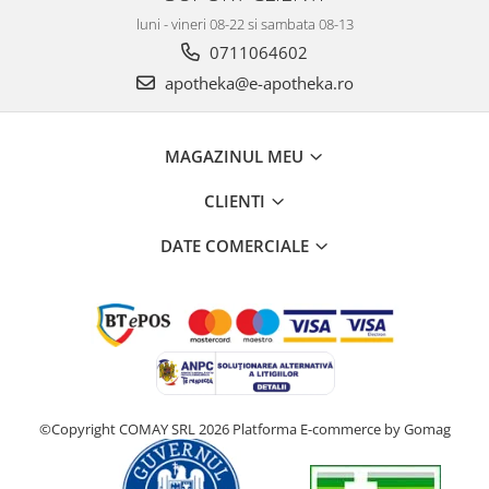
luni - vineri 08-22 si sambata 08-13
0711064602
apotheka@e-apotheka.ro
MAGAZINUL MEU
CLIENTI
DATE COMERCIALE
©Copyright COMAY SRL 2026
Platforma E-commerce by Gomag