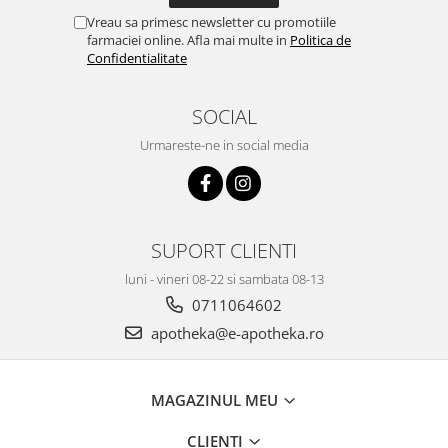
Vreau sa primesc newsletter cu promotiile
farmaciei online. Afla mai multe in
Politica de
Confidentialitate
SOCIAL
Urmareste-ne in social media
SUPORT CLIENTI
luni - vineri 08-22 si sambata 08-13
0711064602
apotheka@e-apotheka.ro
MAGAZINUL MEU
CLIENTI