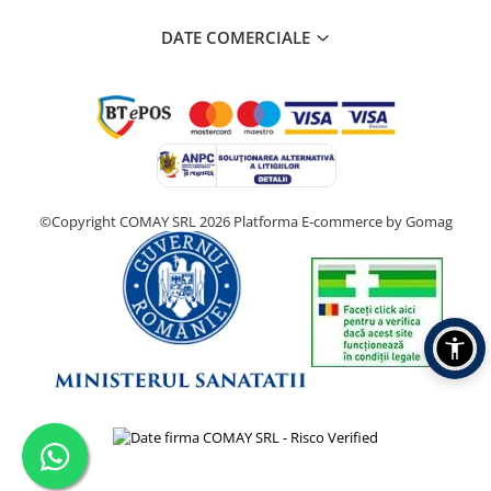
DATE COMERCIALE
©Copyright COMAY SRL 2026
Platforma E-commerce by Gomag