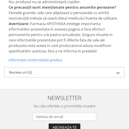
Nu, produsul nu se administrează copiilor.
Ce precauții sunt menționate pentru anumite persoane?
Femeile gravide, cele care alăptează și persoanele cu artrită
reumatoidă trebuie să ceară sfatul medicului înainte de utilizare.
Avertizare:
Farmacia APOTHEKA intelege importanta
informatiilor prezentate in aceasta pagina si face eforturi
permanente pentru a le pastra actualizate. Singura situatie in
care informatiile prezentate pot fi diferite fata de cele ale
produsului este aceea in care producatorul aduce modificari
specificatiilor acestuia, fara a ne informa in prealabil.
Informatii conformitate produs
Review-uri
(0)
NEWSLETTER
Nu rata ofertele si promotiile noastre