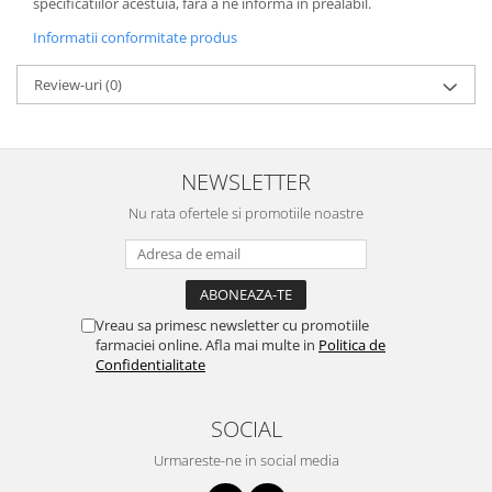
specificatiilor acestuia, fara a ne informa in prealabil.
Informatii conformitate produs
Review-uri
(0)
NEWSLETTER
Nu rata ofertele si promotiile noastre
Vreau sa primesc newsletter cu promotiile
farmaciei online. Afla mai multe in
Politica de
Confidentialitate
SOCIAL
Urmareste-ne in social media