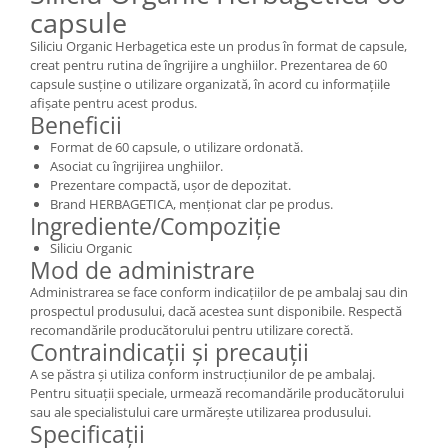
capsule
Siliciu Organic Herbagetica este un produs în format de capsule,
creat pentru rutina de îngrijire a unghiilor. Prezentarea de 60
capsule susține o utilizare organizată, în acord cu informațiile
afișate pentru acest produs.
Beneficii
Format de 60 capsule, o utilizare ordonată.
Asociat cu îngrijirea unghiilor.
Prezentare compactă, ușor de depozitat.
Brand HERBAGETICA, menționat clar pe produs.
Ingrediente/Compoziție
Siliciu Organic
Mod de administrare
Administrarea se face conform indicațiilor de pe ambalaj sau din
prospectul produsului, dacă acestea sunt disponibile. Respectă
recomandările producătorului pentru utilizare corectă.
Contraindicații și precauții
A se păstra și utiliza conform instrucțiunilor de pe ambalaj.
Pentru situații speciale, urmează recomandările producătorului
sau ale specialistului care urmărește utilizarea produsului.
Specificații