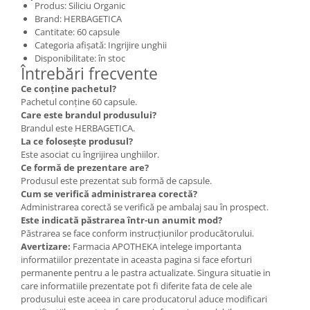
Produs: Siliciu Organic
Brand: HERBAGETICA
Cantitate: 60 capsule
Categoria afișată: Ingrijire unghii
Disponibilitate: în stoc
Întrebări frecvente
Ce conține pachetul?
Pachetul conține 60 capsule.
Care este brandul produsului?
Brandul este HERBAGETICA.
La ce folosește produsul?
Este asociat cu îngrijirea unghiilor.
Ce formă de prezentare are?
Produsul este prezentat sub formă de capsule.
Cum se verifică administrarea corectă?
Administrarea corectă se verifică pe ambalaj sau în prospect.
Este indicată păstrarea într-un anumit mod?
Păstrarea se face conform instrucțiunilor producătorului.
Avertizare:
Farmacia APOTHEKA intelege importanta
informatiilor prezentate in aceasta pagina si face eforturi
permanente pentru a le pastra actualizate. Singura situatie in
care informatiile prezentate pot fi diferite fata de cele ale
produsului este aceea in care producatorul aduce modificari