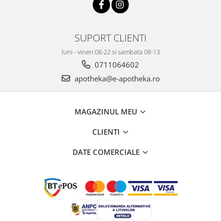
SUPORT CLIENTI
luni - vineri 08-22 si sambata 08-13
0711064602
apotheka@e-apotheka.ro
MAGAZINUL MEU
CLIENTI
DATE COMERCIALE