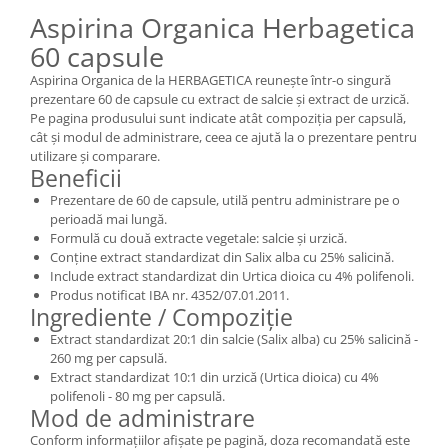
Aspirina Organica Herbagetica
60 capsule
Aspirina Organica de la HERBAGETICA reunește într-o singură
prezentare 60 de capsule cu extract de salcie și extract de urzică.
Pe pagina produsului sunt indicate atât compoziția per capsulă,
cât și modul de administrare, ceea ce ajută la o prezentare pentru
utilizare și comparare.
Beneficii
Prezentare de 60 de capsule, utilă pentru administrare pe o
perioadă mai lungă.
Formulă cu două extracte vegetale: salcie și urzică.
Conține extract standardizat din Salix alba cu 25% salicină.
Include extract standardizat din Urtica dioica cu 4% polifenoli.
Produs notificat IBA nr. 4352/07.01.2011.
Ingrediente / Compoziție
Extract standardizat 20:1 din salcie (Salix alba) cu 25% salicină -
260 mg per capsulă.
Extract standardizat 10:1 din urzică (Urtica dioica) cu 4%
polifenoli - 80 mg per capsulă.
Mod de administrare
Conform informațiilor afișate pe pagină, doza recomandată este