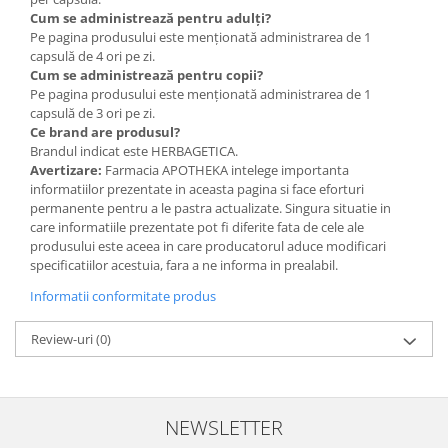
Cum se administrează pentru adulți?
Pe pagina produsului este menționată administrarea de 1
capsulă de 4 ori pe zi.
Cum se administrează pentru copii?
Pe pagina produsului este menționată administrarea de 1
capsulă de 3 ori pe zi.
Ce brand are produsul?
Brandul indicat este HERBAGETICA.
Avertizare:
Farmacia APOTHEKA intelege importanta
informatiilor prezentate in aceasta pagina si face eforturi
permanente pentru a le pastra actualizate. Singura situatie in
care informatiile prezentate pot fi diferite fata de cele ale
produsului este aceea in care producatorul aduce modificari
specificatiilor acestuia, fara a ne informa in prealabil.
Informatii conformitate produs
Review-uri
(0)
NEWSLETTER