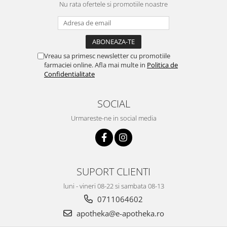
Nu rata ofertele si promotiile noastre
Vreau sa primesc newsletter cu promotiile
farmaciei online. Afla mai multe in
Politica de
Confidentialitate
SOCIAL
Urmareste-ne in social media
SUPORT CLIENTI
luni - vineri 08-22 si sambata 08-13
0711064602
apotheka@e-apotheka.ro