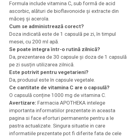
Formula include vitamina C, sub formă de acid
ascorbic, alături de bioflavonoide și extracte din
măceș și acerola.
Cum se administrează corect?
Doza indicată este de 1 capsulă pe zi, în timpul
mesei, cu 200 ml apă.
Se poate integra într-o rutină zilnică?
Da, prezentarea de 30 capsule și doza de 1 capsulă
pe zi susțin utilizarea zilnică.
Este potrivit pentru vegetarieni?
Da, produsul este în capsule vegetale.
Ce cantitate de vitamina C are o capsulă?
O capsulă conține 1000 mg de vitamina C.
Avertizare:
Farmacia APOTHEKA intelege
importanta informatiilor prezentate in aceasta
pagina si face eforturi permanente pentru a le
pastra actualizate. Singura situatie in care
informatiile prezentate pot fi diferite fata de cele