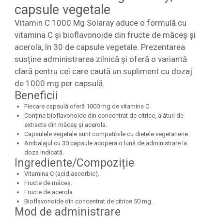
capsule vegetale
Vitamin C 1000 Mg Solaray aduce o formulă cu
vitamina C și bioflavonoide din fructe de măceș și
acerola, în 30 de capsule vegetale. Prezentarea
susține administrarea zilnică și oferă o variantă
clară pentru cei care caută un supliment cu dozaj
de 1000 mg per capsulă.
Beneficii
Fiecare capsulă oferă 1000 mg de vitamina C.
Conține bioflavonoide din concentrat de citrice, alături de
extracte din măceș și acerola.
Capsulele vegetale sunt compatibile cu dietele vegetariene.
Ambalajul cu 30 capsule acoperă o lună de administrare la
doza indicată.
Ingrediente/Compoziție
Vitamina C (acid ascorbic).
Fructe de măceș.
Fructe de acerola.
Bioflavonoide din concentrat de citrice 50 mg.
Mod de administrare