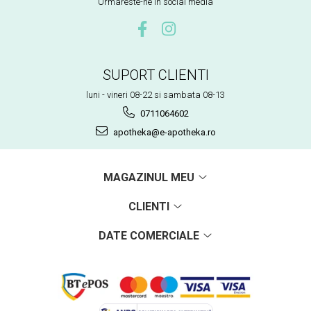
Urmareste-ne in social media
SUPORT CLIENTI
luni - vineri 08-22 si sambata 08-13
0711064602
apotheka@e-apotheka.ro
MAGAZINUL MEU
CLIENTI
DATE COMERCIALE