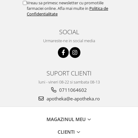
Vreau sa primesc newsletter cu promotiile
farmaciei online. Afla mai multe in
Politica de
Confidentialitate
SOCIAL
Urmareste-ne in social media
SUPORT CLIENTI
luni - vineri 08-22 si sambata 08-13
0711064602
apotheka@e-apotheka.ro
MAGAZINUL MEU
CLIENTI