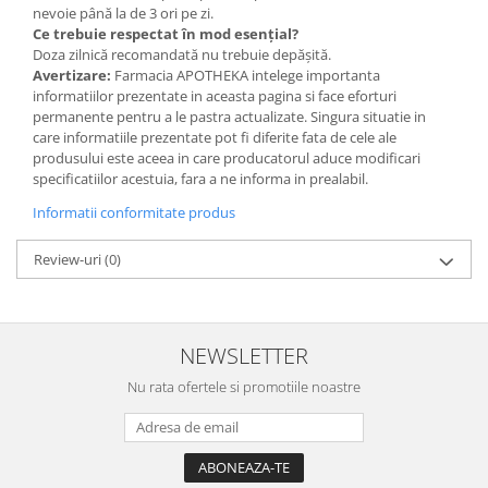
nevoie până la de 3 ori pe zi.
Ce trebuie respectat în mod esențial?
Doza zilnică recomandată nu trebuie depășită.
Avertizare:
Farmacia APOTHEKA intelege importanta
informatiilor prezentate in aceasta pagina si face eforturi
permanente pentru a le pastra actualizate. Singura situatie in
care informatiile prezentate pot fi diferite fata de cele ale
produsului este aceea in care producatorul aduce modificari
specificatiilor acestuia, fara a ne informa in prealabil.
Informatii conformitate produs
Review-uri
(0)
NEWSLETTER
Nu rata ofertele si promotiile noastre