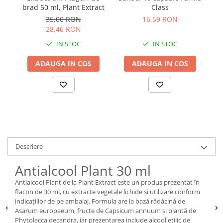
brad 50 ml, Plant Extract
Class
35,00 RON
16,59 RON
28,46 RON
IN STOC
IN STOC
ADAUGA IN COS
ADAUGA IN COS
Descriere
Antialcool Plant 30 ml
Antialcool Plant de la Plant Extract este un produs prezentat în
flacon de 30 ml, cu extracte vegetale lichide și utilizare conform
indicațiilor de pe ambalaj. Formula are la bază rădăcină de
Asarum europaeum, fructe de Capsicum annuum și plantă de
Phytolacca decandra, iar prezentarea include alcool etilic de