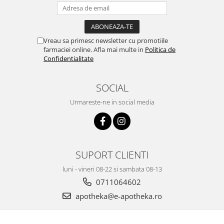
Vreau sa primesc newsletter cu promotiile
farmaciei online. Afla mai multe in
Politica de
Confidentialitate
SOCIAL
Urmareste-ne in social media
SUPORT CLIENTI
luni - vineri 08-22 si sambata 08-13
0711064602
apotheka@e-apotheka.ro