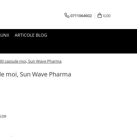
0711064602
0,00
UNII
ARTICOLE BLOG
 30 capsule moi, Sun Wave Pharma
ule moi, Sun Wave Pharma
6:09