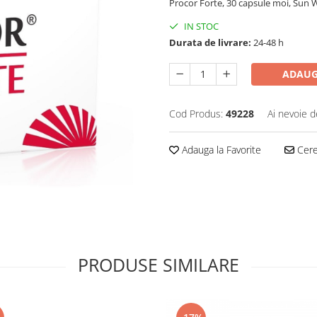
Procor Forte, 30 capsule moi, Sun
IN STOC
Durata de livrare:
24-48 h
ADAUG
Cod Produs:
49228
Ai nevoie d
Adauga la Favorite
Cere 
PRODUSE SIMILARE