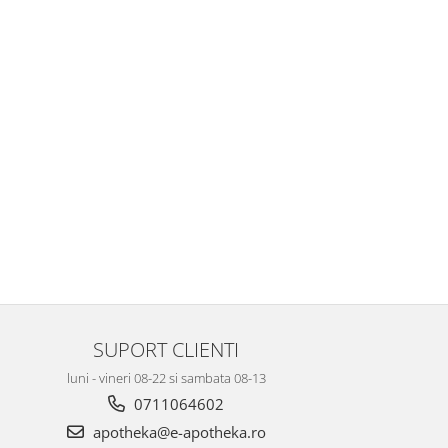
SUPORT CLIENTI
luni - vineri 08-22 si sambata 08-13
0711064602
apotheka@e-apotheka.ro