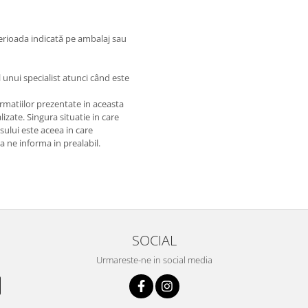
perioada indicată pe ambalaj sau
l unui specialist atunci când este
matiilor prezentate in aceasta
izate. Singura situatie in care
usului este aceea in care
 a ne informa in prealabil.
SOCIAL
Urmareste-ne in social media