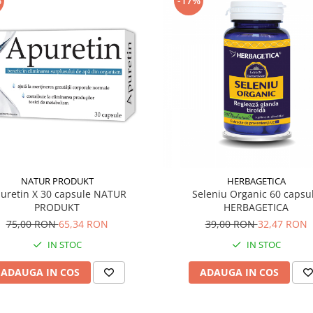
%
-17%
NATUR PRODUKT
HERBAGETICA
uretin X 30 capsule NATUR
Seleniu Organic 60 capsu
PRODUKT
HERBAGETICA
75,00 RON
65,34 RON
39,00 RON
32,47 RON
IN STOC
IN STOC
ADAUGA IN COS
ADAUGA IN COS