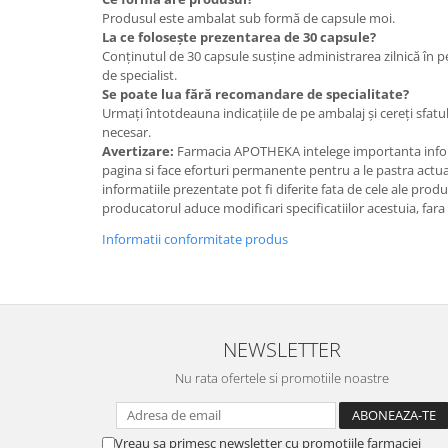
Produsul este ambalat sub formă de capsule moi.
La ce folosește prezentarea de 30 capsule?
Conținutul de 30 capsule susține administrarea zilnică în 
de specialist.
Se poate lua fără recomandare de specialitate?
Urmați întotdeauna indicațiile de pe ambalaj și cereți sfatu
necesar.
Avertizare:
Farmacia APOTHEKA intelege importanta infor
pagina si face eforturi permanente pentru a le pastra actual
informatiile prezentate pot fi diferite fata de cele ale prod
producatorul aduce modificari specificatiilor acestuia, fara
Informatii conformitate produs
NEWSLETTER
Nu rata ofertele si promotiile noastre
Vreau sa primesc newsletter cu promotiile farmaciei