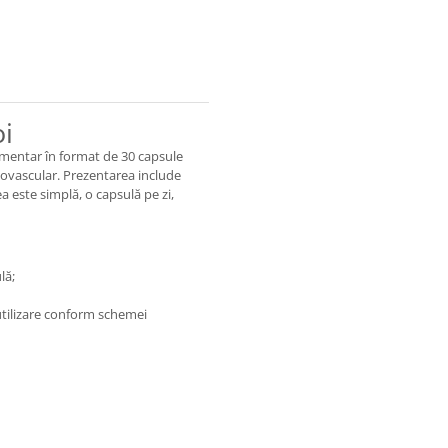
oi
mentar în format de 30 capsule
iovascular. Prezentarea include
a este simplă, o capsulă pe zi,
lă;
utilizare conform schemei