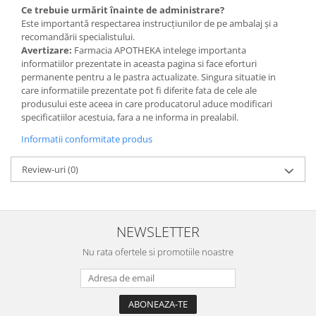
Ce trebuie urmărit înainte de administrare?
Este importantă respectarea instrucțiunilor de pe ambalaj și a
recomandării specialistului.
Avertizare:
Farmacia APOTHEKA intelege importanta
informatiilor prezentate in aceasta pagina si face eforturi
permanente pentru a le pastra actualizate. Singura situatie in
care informatiile prezentate pot fi diferite fata de cele ale
produsului este aceea in care producatorul aduce modificari
specificatiilor acestuia, fara a ne informa in prealabil.
Informatii conformitate produs
Review-uri
(0)
NEWSLETTER
Nu rata ofertele si promotiile noastre