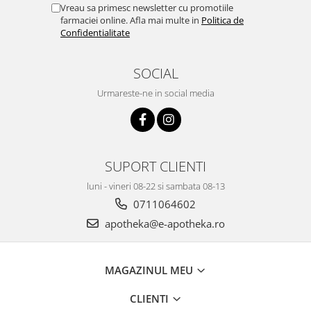
Vreau sa primesc newsletter cu promotiile
farmaciei online. Afla mai multe in
Politica de
Confidentialitate
SOCIAL
Urmareste-ne in social media
SUPORT CLIENTI
luni - vineri 08-22 si sambata 08-13
0711064602
apotheka@e-apotheka.ro
MAGAZINUL MEU
CLIENTI