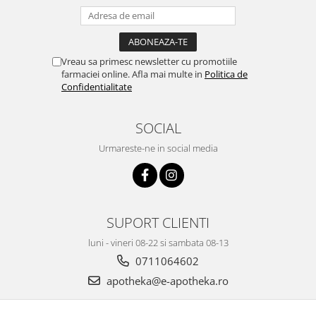
Vreau sa primesc newsletter cu promotiile
farmaciei online. Afla mai multe in
Politica de
Confidentialitate
SOCIAL
Urmareste-ne in social media
SUPORT CLIENTI
luni - vineri 08-22 si sambata 08-13
0711064602
apotheka@e-apotheka.ro