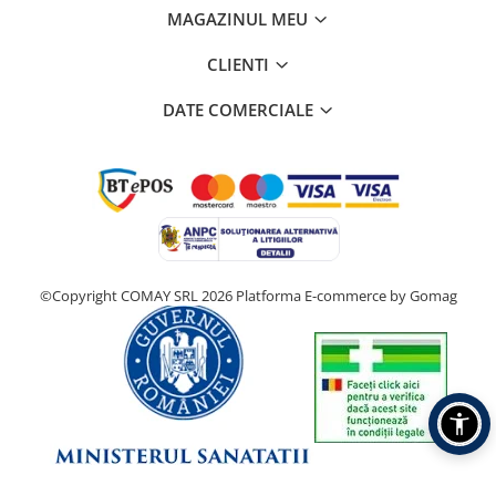
MAGAZINUL MEU
CLIENTI
DATE COMERCIALE
©Copyright COMAY SRL 2026
Platforma E-commerce by Gomag