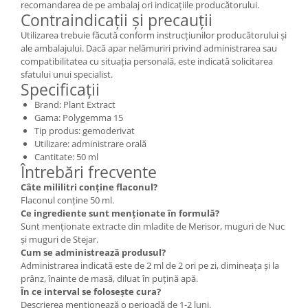
recomandarea de pe ambalaj ori indicațiile producătorului.
Contraindicații și precauții
Utilizarea trebuie făcută conform instrucțiunilor producătorului și
ale ambalajului. Dacă apar nelămuriri privind administrarea sau
compatibilitatea cu situația personală, este indicată solicitarea
sfatului unui specialist.
Specificații
Brand: Plant Extract
Gama: Polygemma 15
Tip produs: gemoderivat
Utilizare: administrare orală
Cantitate: 50 ml
Întrebări frecvente
Câte mililitri conține flaconul?
Flaconul conține 50 ml.
Ce ingrediente sunt menționate în formulă?
Sunt menționate extracte din mladite de Merisor, muguri de Nuc
și muguri de Stejar.
Cum se administrează produsul?
Administrarea indicată este de 2 ml de 2 ori pe zi, dimineața și la
prânz, înainte de masă, diluat în puțină apă.
În ce interval se folosește cura?
Descrierea menționează o perioadă de 1-2 luni.