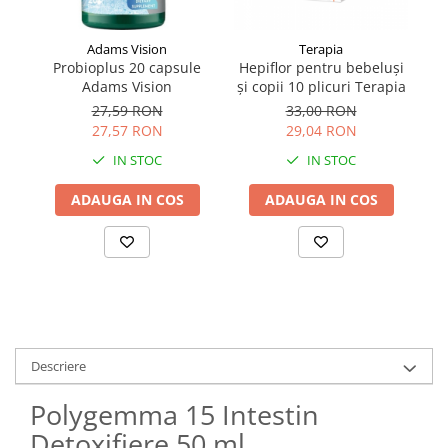
Adams Vision
Terapia
Probioplus 20 capsule
Hepiflor pentru bebeluși
Adams Vision
și copii 10 plicuri Terapia
27,59 RON
33,00 RON
27,57 RON
29,04 RON
IN STOC
IN STOC
ADAUGA IN COS
ADAUGA IN COS
Descriere
Polygemma 15 Intestin
Detoxifiere 50 ml