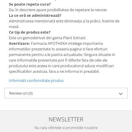
Se poate repeta cura?
Da, în descriere apare posibilitatea de repetare la nevoie.
La ce oră se administrează?
Administrarea menționată este dimineața și la prânz, înainte de
masă.
Ce tip de produs este?
Este un gemoderivat din gama Plant Extract.
Avertizare:
Farmacia APOTHEKA intelege importanta
informatiilor prezentate in aceasta pagina si face eforturi
permanente pentru a le pastra actualizate. Singura situatie in
care informatiile prezentate pot fi diferite fata de cele ale
produsului este aceea in care producatorul aduce modificari
specificatiilor acestuia, fara a ne informa in prealabil.
Informatii conformitate produs
Review-uri
(0)
NEWSLETTER
Nu rata ofertele si promotiile noastre