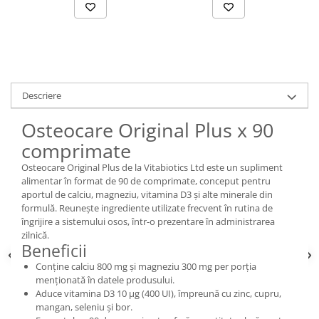
Descriere
Osteocare Original Plus x 90
comprimate
Osteocare Original Plus de la Vitabiotics Ltd este un supliment
alimentar în format de 90 de comprimate, conceput pentru
aportul de calciu, magneziu, vitamina D3 și alte minerale din
formulă. Reunește ingrediente utilizate frecvent în rutina de
îngrijire a sistemului osos, într-o prezentare în administrarea
zilnică.
Beneficii
Conține calciu 800 mg și magneziu 300 mg per porția
menționată în datele produsului.
Aduce vitamina D3 10 µg (400 UI), împreună cu zinc, cupru,
mangan, seleniu și bor.