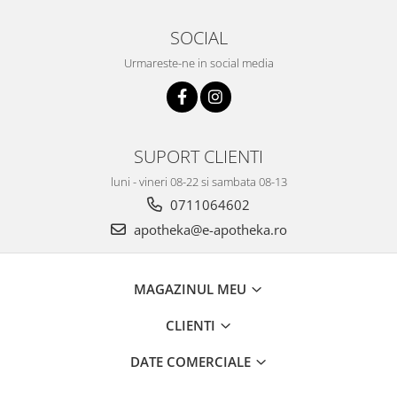
SOCIAL
Urmareste-ne in social media
SUPORT CLIENTI
luni - vineri 08-22 si sambata 08-13
0711064602
apotheka@e-apotheka.ro
MAGAZINUL MEU
CLIENTI
DATE COMERCIALE