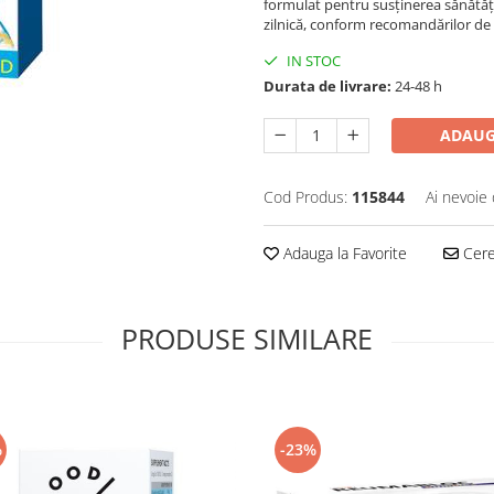
formulat pentru susținerea sănătăți
zilnică, conform recomandărilor de
IN STOC
Durata de livrare:
24-48 h
ADAUG
Cod Produs:
115844
Ai nevoie 
Adauga la Favorite
Cere 
PRODUSE SIMILARE
%
-23%