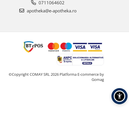
0711064602
apotheka@e-apotheka.ro
©Copyright COMAY SRL 2026
Platforma E-commerce by
Gomag