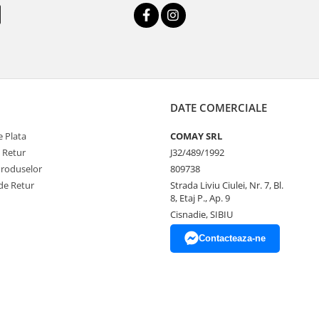
DATE COMERCIALE
 Plata
COMAY SRL
e Retur
J32/489/1992
Produselor
809738
de Retur
Strada Liviu Ciulei, Nr. 7, Bl.
8, Etaj P., Ap. 9
Cisnadie, SIBIU
Contacteaza-ne