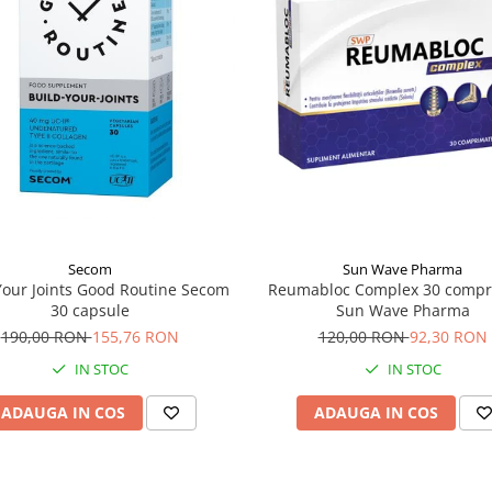
Secom
Sun Wave Pharma
Your Joints Good Routine Secom
Reumabloc Complex 30 compr
30 capsule
Sun Wave Pharma
190,00 RON
155,76 RON
120,00 RON
92,30 RON
IN STOC
IN STOC
ADAUGA IN COS
ADAUGA IN COS