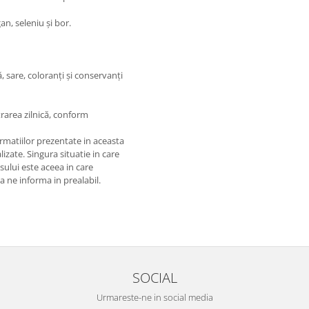
n, seleniu și bor.
, sare, coloranți și conservanți
rarea zilnică, conform
matiilor prezentate in aceasta
izate. Singura situatie in care
usului este aceea in care
 a ne informa in prealabil.
SOCIAL
Urmareste-ne in social media