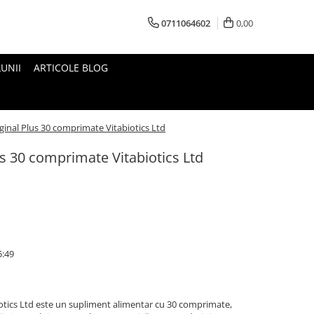
0711064602
0,00
UNII
ARTICOLE BLOG
ginal Plus 30 comprimate Vitabiotics Ltd
s 30 comprimate Vitabiotics Ltd
5:49
iotics Ltd este un supliment alimentar cu 30 comprimate,