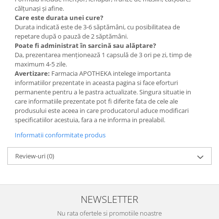
călțunași și afine.
Care este durata unei cure?
Durata indicată este de 3-6 săptămâni, cu posibilitatea de
repetare după o pauză de 2 săptămâni.
Poate fi administrat în sarcină sau alăptare?
Da, prezentarea menționează 1 capsulă de 3 ori pe zi, timp de
maximum 4-5 zile.
Avertizare:
Farmacia APOTHEKA intelege importanta
informatiilor prezentate in aceasta pagina si face eforturi
permanente pentru a le pastra actualizate. Singura situatie in
care informatiile prezentate pot fi diferite fata de cele ale
produsului este aceea in care producatorul aduce modificari
specificatiilor acestuia, fara a ne informa in prealabil.
Informatii conformitate produs
Review-uri
(0)
NEWSLETTER
Nu rata ofertele si promotiile noastre