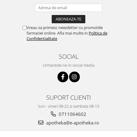
Vreau sa primesc newsletter cu promotiile
farmaciei online. Afla mai multe in
Politica de
Confidentialitate
SOCIAL
Urmareste-ne in social media
SUPORT CLIENTI
luni - vineri 08-22 si sambata 08-13
0711064602
apotheka@e-apotheka.ro