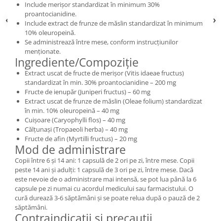
Include merișor standardizat în minimum 30%
proantocianidine.
Include extract de frunze de măslin standardizat în minimum
10% oleuropeină.
Se administrează între mese, conform instrucțiunilor
menționate.
Ingrediente/Compoziție
Extract uscat de fructe de merișor (Vitis idaeae fructus)
standardizat în min. 30% proantocianidine – 200 mg
Fructe de ienupăr (Juniperi fructus) – 60 mg
Extract uscat de frunze de măslin (Oleae folium) standardizat
în min. 10% oleuropeină – 40 mg
Cuișoare (Caryophylli flos) – 40 mg
Călțunași (Tropaeoli herba) – 40 mg
Fructe de afin (Myrtilli fructus) – 20 mg
Mod de administrare
Copii între 6 și 14 ani: 1 capsulă de 2 ori pe zi, între mese. Copii
peste 14 ani și adulți: 1 capsulă de 3 ori pe zi, între mese. Dacă
este nevoie de o administrare mai intensă, se pot lua până la 6
capsule pe zi numai cu acordul medicului sau farmacistului. O
cură durează 3-6 săptămâni și se poate relua după o pauză de 2
săptămâni.
Contraindicații și precauții