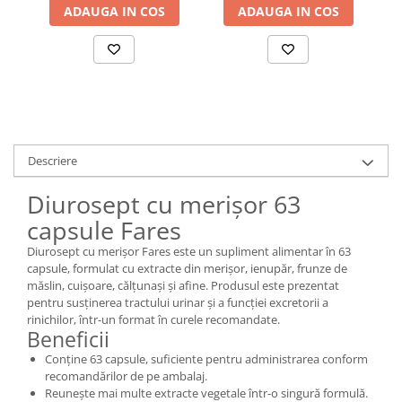
ADAUGA IN COS
ADAUGA IN COS
Descriere
Diurosept cu merișor 63
capsule Fares
Diurosept cu merișor Fares este un supliment alimentar în 63
capsule, formulat cu extracte din merișor, ienupăr, frunze de
măslin, cuișoare, călțunași și afine. Produsul este prezentat
pentru susținerea tractului urinar și a funcției excretorii a
rinichilor, într-un format în curele recomandate.
Beneficii
Conține 63 capsule, suficiente pentru administrarea conform
recomandărilor de pe ambalaj.
Reunește mai multe extracte vegetale într-o singură formulă.