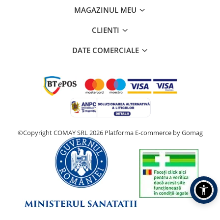
MAGAZINUL MEU
CLIENTI
DATE COMERCIALE
©Copyright COMAY SRL 2026
Platforma E-commerce by Gomag