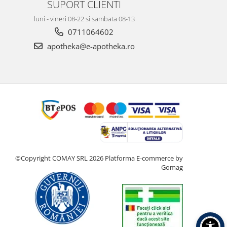
SUPORT CLIENTI
luni - vineri 08-22 si sambata 08-13
0711064602
apotheka@e-apotheka.ro
©Copyright COMAY SRL 2026
Platforma E-commerce by
Gomag