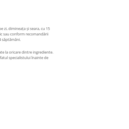
pe zi, dimineața și seara, cu 15
tic sau conform recomandării
 4 săptămâni.
te la oricare dintre ingrediente.
fatul specialistului înainte de