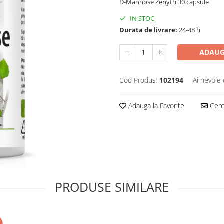
D-Mannose Zenyth 30 capsule
IN STOC
Durata de livrare:
24-48 h
ADAUG
Cod Produs:
102194
Ai nevoie 
Adauga la Favorite
Cere 
PRODUSE SIMILARE