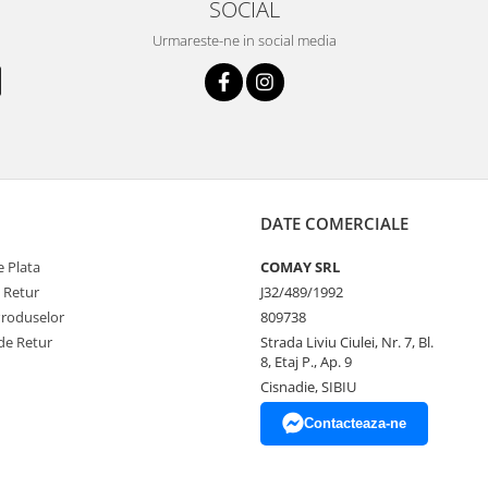
SOCIAL
Urmareste-ne in social media
DATE COMERCIALE
 Plata
COMAY SRL
e Retur
J32/489/1992
Produselor
809738
de Retur
Strada Liviu Ciulei, Nr. 7, Bl.
8, Etaj P., Ap. 9
Cisnadie, SIBIU
Contacteaza-ne