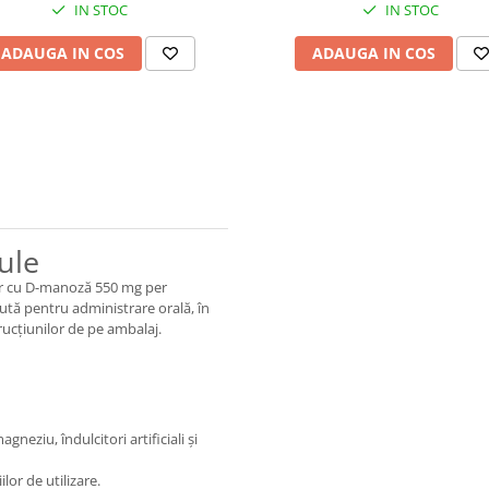
IN STOC
IN STOC
ADAUGA IN COS
ADAUGA IN COS
ule
r cu D-manoză 550 mg per
ută pentru administrare orală, în
rucțiunilor de pe ambalaj.
gneziu, îndulcitori artificiali și
lor de utilizare.