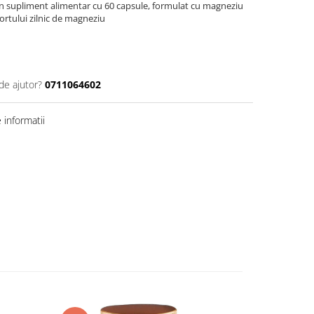
n supliment alimentar cu 60 capsule, formulat cu magneziu
ortului zilnic de magneziu
de ajutor?
0711064602
informatii