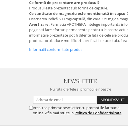
Ce formă de prezentare are produsul?
Produsul este prezentat sub formă de capsule.
Ce cantitate de magneziu este menționată în capsul
Descrierea indică 500 mg/capsulă, din care 275 mg de mag
Avertizare:
Farmacia APOTHEKA intelege importanta infor
pagina si face eforturi permanente pentru a le pastra actual
informatiile prezentate pot fi diferite fata de cele ale prod
producatorul aduce modificari specificatiilor acestuia, fara
Informatii conformitate produs
NEWSLETTER
Nu rata ofertele si promotiile noastre
Vreau sa primesc newsletter cu promotiile farmaciei
online. Afla mai multe in
Politica de Confidentialitate