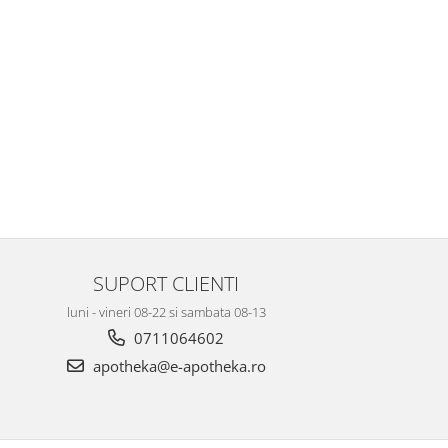
SUPORT CLIENTI
luni - vineri 08-22 si sambata 08-13
0711064602
apotheka@e-apotheka.ro