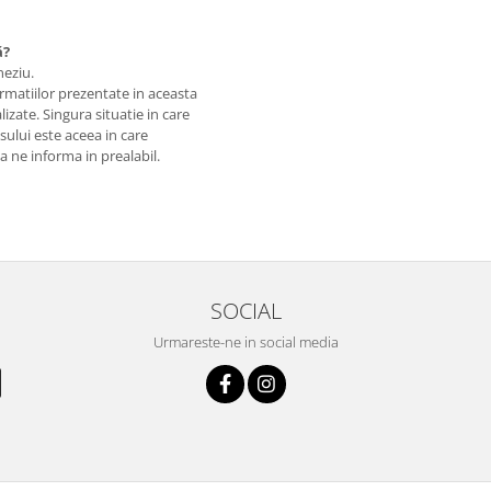
ă?
neziu.
matiilor prezentate in aceasta
izate. Singura situatie in care
usului este aceea in care
 a ne informa in prealabil.
SOCIAL
Urmareste-ne in social media