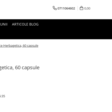
0711064602
0,00
UNII
ARTICOLE BLOG
e Herbagetica, 60 capsule
etica, 60 capsule
5:35