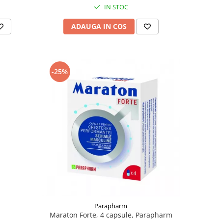
IN STOC
ADAUGA IN COS
-25%
Parapharm
Maraton Forte, 4 capsule, Parapharm