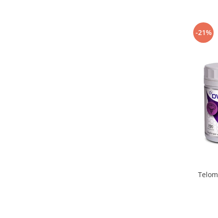
-21%
Telom