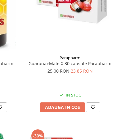
Parapharm
Guarana+Mate X 30 capsule Parapharm
rapharm
25,00 RON
23,85 RON
IN STOC
ADAUGA IN COS
-30%