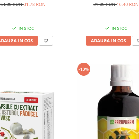
64,00 RON
31,78 RON
21,00 RON
16,40 RON
IN STOC
IN STOC
ADAUGA IN COS
ADAUGA IN COS
-13%