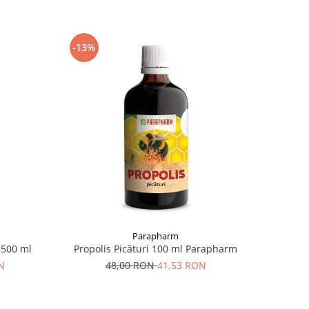
-13%
Parapharm
 500 ml
Propolis Picături 100 ml Parapharm
N
48,00 RON
41,53 RON