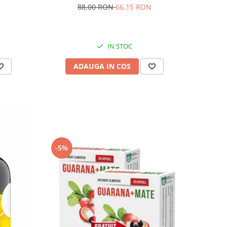
88,00 RON
66,15 RON
IN STOC
ADAUGA IN COS
-5%