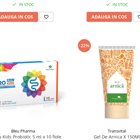
IN STOC
IN STOC
ADAUGA IN COS
ADAUGA IN COS
-22%
Bleu Pharma
Transvital
 Kids Probiotic 5 ml x 10 fiole
Gel De Arnica X 150Ml