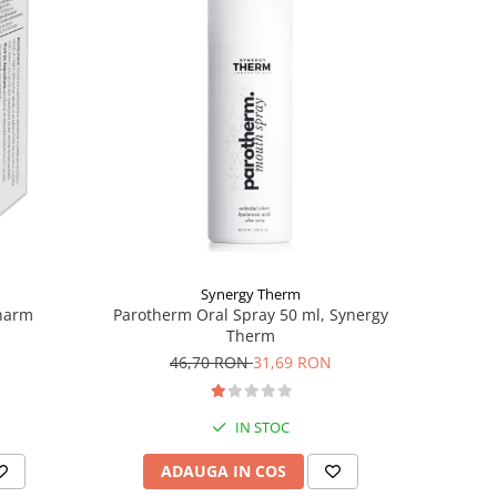
Synergy Therm
pharm
Parotherm Oral Spray 50 ml, Synergy
Therm
46,70 RON
31,69 RON
IN STOC
ADAUGA IN COS