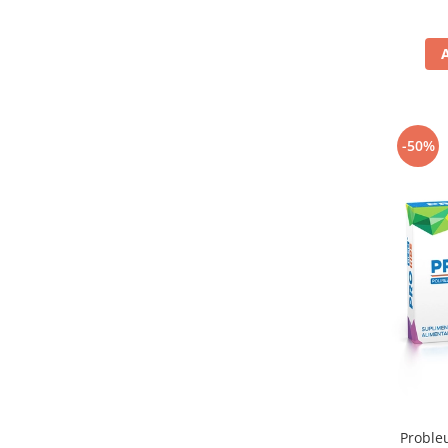
-50%
Probleu