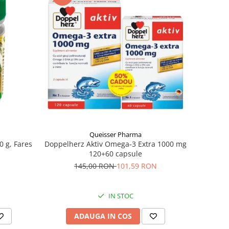
Queisser Pharma
0 g, Fares
Doppelherz Aktiv Omega-3 Extra 1000 mg
120+60 capsule
145,00 RON
101,59 RON
IN STOC
ADAUGA IN COS