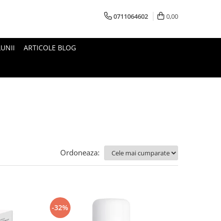
0711064602
0,00
UNII
ARTICOLE BLOG
Ordoneaza:
-32%