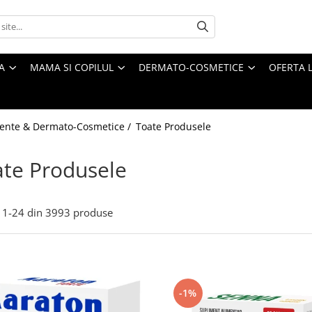
A
MAMA SI COPILUL
DERMATO-COSMETICE
OFERTA L
ente & Dermato-Cosmetice /
Toate Produsele
te Produsele
1-
24
din
3993
produse
-1%