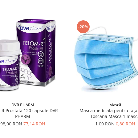
-20%
Mască
DVR PHARM
Mască medicală pentru față 
-R Prostata 120 capsule DVR
Toscana Masca 1 masc
PHARM
1,00 RON
0,80 RON
98,00 RON
77,14 RON