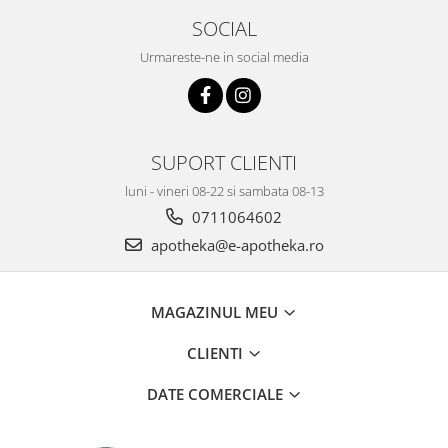
SOCIAL
Urmareste-ne in social media
SUPORT CLIENTI
luni - vineri 08-22 si sambata 08-13
0711064602
apotheka@e-apotheka.ro
MAGAZINUL MEU
CLIENTI
DATE COMERCIALE