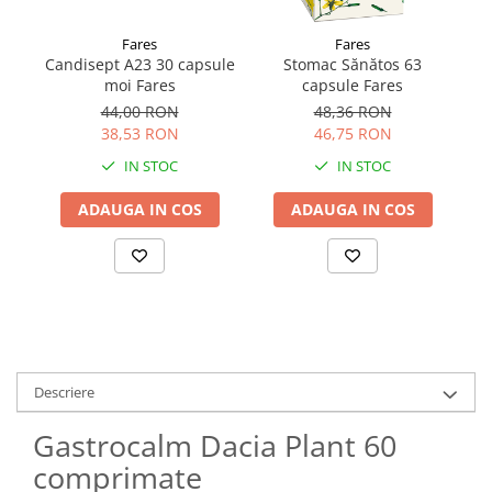
Fares
Fares
Candisept A23 30 capsule
Stomac Sănătos 63
moi Fares
capsule Fares
44,00 RON
48,36 RON
38,53 RON
46,75 RON
IN STOC
IN STOC
ADAUGA IN COS
ADAUGA IN COS
Descriere
Gastrocalm Dacia Plant 60
comprimate