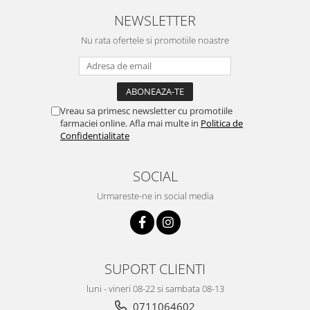
NEWSLETTER
Nu rata ofertele si promotiile noastre
Vreau sa primesc newsletter cu promotiile
farmaciei online. Afla mai multe in
Politica de
Confidentialitate
SOCIAL
Urmareste-ne in social media
SUPORT CLIENTI
luni - vineri 08-22 si sambata 08-13
0711064602