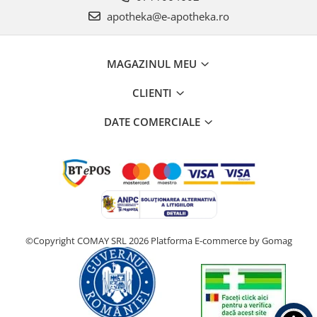
apotheka@e-apotheka.ro
MAGAZINUL MEU
CLIENTI
DATE COMERCIALE
©Copyright COMAY SRL 2026
Platforma E-commerce by Gomag