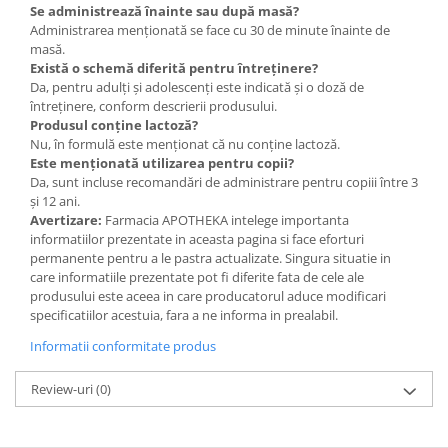
Se administrează înainte sau după masă?
Administrarea menționată se face cu 30 de minute înainte de
masă.
Există o schemă diferită pentru întreținere?
Da, pentru adulți și adolescenți este indicată și o doză de
întreținere, conform descrierii produsului.
Produsul conține lactoză?
Nu, în formulă este menționat că nu conține lactoză.
Este menționată utilizarea pentru copii?
Da, sunt incluse recomandări de administrare pentru copiii între 3
și 12 ani.
Avertizare:
Farmacia APOTHEKA intelege importanta
informatiilor prezentate in aceasta pagina si face eforturi
permanente pentru a le pastra actualizate. Singura situatie in
care informatiile prezentate pot fi diferite fata de cele ale
produsului este aceea in care producatorul aduce modificari
specificatiilor acestuia, fara a ne informa in prealabil.
Informatii conformitate produs
Review-uri
(0)