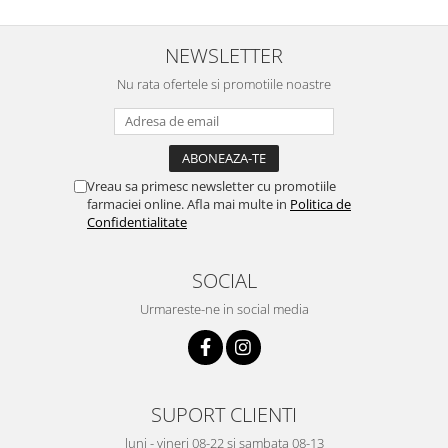
NEWSLETTER
Nu rata ofertele si promotiile noastre
Vreau sa primesc newsletter cu promotiile
farmaciei online. Afla mai multe in
Politica de
Confidentialitate
SOCIAL
Urmareste-ne in social media
SUPORT CLIENTI
luni - vineri 08-22 si sambata 08-13