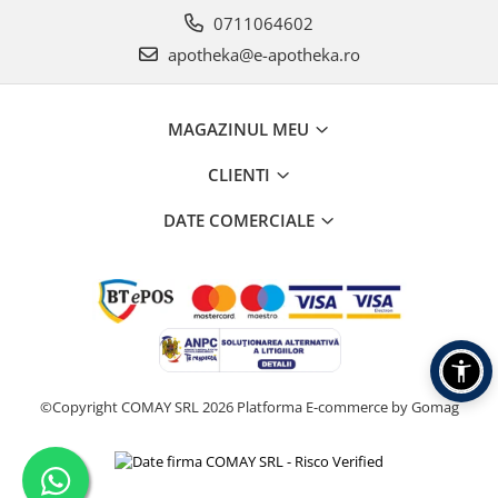
0711064602
apotheka@e-apotheka.ro
MAGAZINUL MEU
CLIENTI
DATE COMERCIALE
©Copyright COMAY SRL 2026
Platforma E-commerce by Gomag