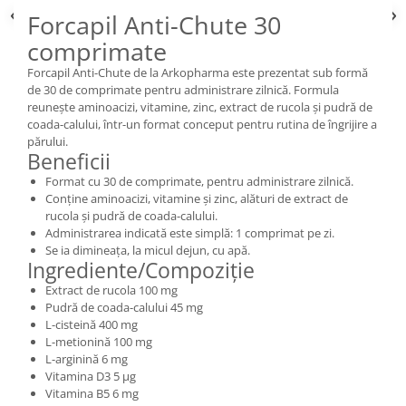
Forcapil Anti-Chute 30
comprimate
Forcapil Anti-Chute de la Arkopharma este prezentat sub formă
de 30 de comprimate pentru administrare zilnică. Formula
reunește aminoacizi, vitamine, zinc, extract de rucola și pudră de
coada-calului, într-un format conceput pentru rutina de îngrijire a
părului.
Beneficii
Format cu 30 de comprimate, pentru administrare zilnică.
Conține aminoacizi, vitamine și zinc, alături de extract de
rucola și pudră de coada-calului.
Administrarea indicată este simplă: 1 comprimat pe zi.
Se ia dimineața, la micul dejun, cu apă.
Ingrediente/Compoziție
Extract de rucola 100 mg
Pudră de coada-calului 45 mg
L-cisteină 400 mg
L-metionină 100 mg
L-arginină 6 mg
Vitamina D3 5 µg
Vitamina B5 6 mg