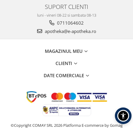
SUPORT CLIENTI
luni - vineri 08-22 si sambata 08-13
0711064602
apotheka@e-apotheka.ro
MAGAZINUL MEU
CLIENTI
DATE COMERCIALE
©Copyright COMAY SRL 2026
Platforma E-commerce by Gomag