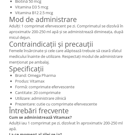
Biotină 50 mcg
Vitamina D3 5 mcg
Vitamina B12 2.5 mcg
Mod de administrare
Adulți: 1 comprimat efervescent pe zi. Comprimatul se dizolvă în
aproximativ 200-250 ml apă și se administrează dimineața, după
micul dejun.
Contraindicații și precauții
Femeile însărcinate și cele care alăptează trebuie să ceară sfatul
medicului înainte de utilizare. Respectați modul de administrare
menționat pe ambalaj.
Specificații
Brand: Omega Pharma
Produs: Vitamax
Formă: comprimate efervescente
Cantitate: 20 comprimate
Utilizare: administrare zilnică
Prezentare: cutie cu comprimate efervescente
Întrebări frecvente
Cum se administrează Vitamax?
Adulții iau 1 comprimat pe zi, dizolvat în aproximativ 200-250 ml
apă.
La ce moment al zilei se ia?