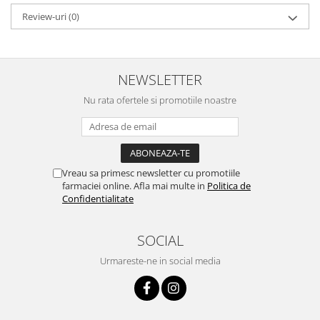
Review-uri
(0)
NEWSLETTER
Nu rata ofertele si promotiile noastre
Vreau sa primesc newsletter cu promotiile
farmaciei online. Afla mai multe in
Politica de
Confidentialitate
SOCIAL
Urmareste-ne in social media